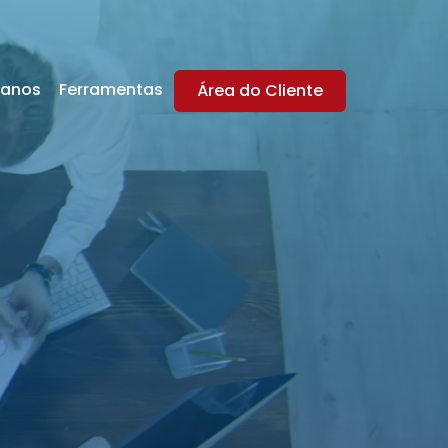
lanos
Ferramentas
Área do Cliente