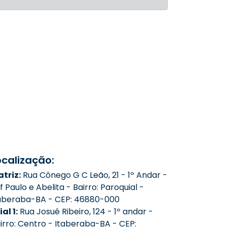
ocalização:
triz:
Rua Cônego G C Leão, 21 - 1º Andar -
f Paulo e Abelita - Bairro: Paroquial -
aberaba-BA - CEP: 46880-000
ial 1:
Rua Josué Ribeiro, 124 - 1º andar -
irro: Centro - Itaberaba-BA - CEP: