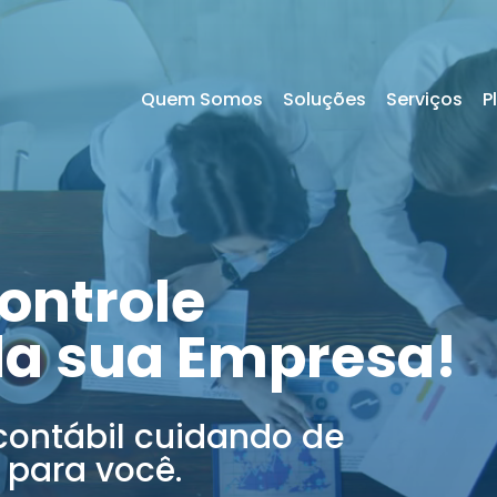
Quem Somos
Soluções
Serviços
P
ontrole
da sua Empresa!
contábil cuidando de
 para você.