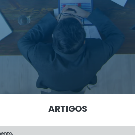
ARTIGOS
mento.