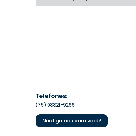
Telefones:
(75) 98821-9266
Nós ligamos para você!