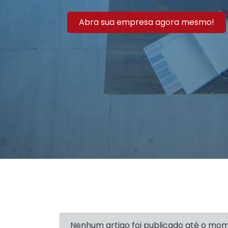
Abra sua empresa agora mesmo!
Nenhum artigo foi publicado até o mo