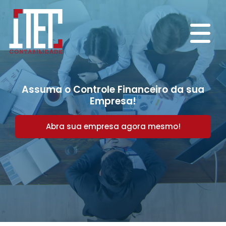
Assuma o Controle Financeiro da sua
Empresa!
Abra sua empresa agora mesmo!