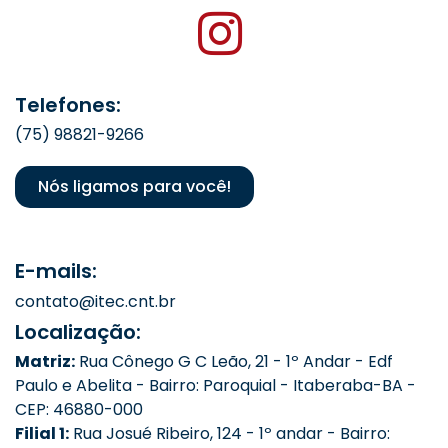
Telefones:
(75) 98821-9266
Nós ligamos para você!
E-mails:
contato@itec.cnt.br
Localização:
Matriz:
Rua Cônego G C Leão, 21 - 1º Andar - Edf
Paulo e Abelita - Bairro: Paroquial - Itaberaba-BA -
CEP: 46880-000
Filial 1:
Rua Josué Ribeiro, 124 - 1º andar - Bairro: