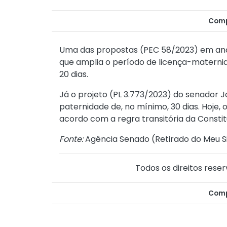
Comp
Uma das propostas (PEC 58/2023) em aná
que amplia o período de licença-maternid
20 dias.
Já o projeto (PL 3.773/2023) do senador 
paternidade de, no mínimo, 30 dias. Hoje, 
acordo com a regra transitória da Constit
Fonte:
Agência Senado (
Retirado do Meu S
Todos os direitos reser
Comp