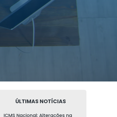
ÚLTIMAS NOTÍCIAS
ICMS Nacional: Alterações na