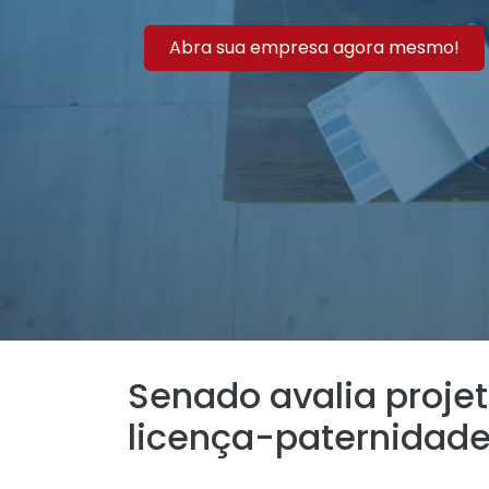
Abra sua empresa agora mesmo!
Senado avalia proje
licença-paternidad