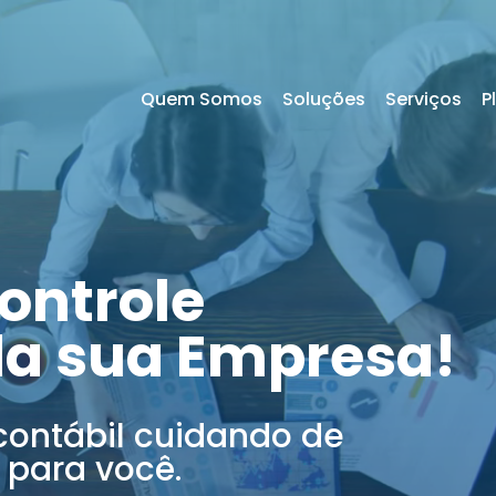
Quem Somos
Soluções
Serviços
P
ontrole
da sua Empresa!
contábil cuidando de
 para você.