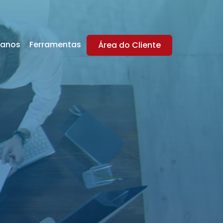
lanos
Ferramentas
Área do Cliente