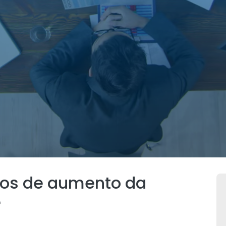
tos de aumento da
e