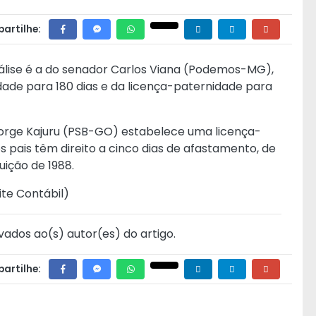
artilhe:
lise é a do senador Carlos Viana (Podemos-MG),
ade para 180 dias e da licença-paternidade para
Jorge Kajuru (PSB-GO) estabelece uma licença-
os pais têm direito a cinco dias de afastamento, de
uição de 1988.
ite Contábil
)
vados ao(s) autor(es) do artigo.
artilhe: