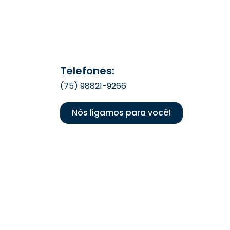
Telefones:
(75) 98821-9266
Nós ligamos para você!