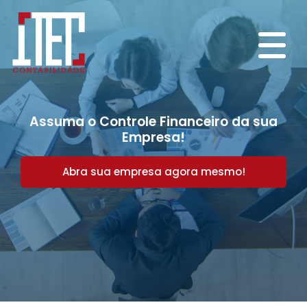
Assuma o Controle Financeiro da sua
Empresa!
Abra sua empresa agora mesmo!