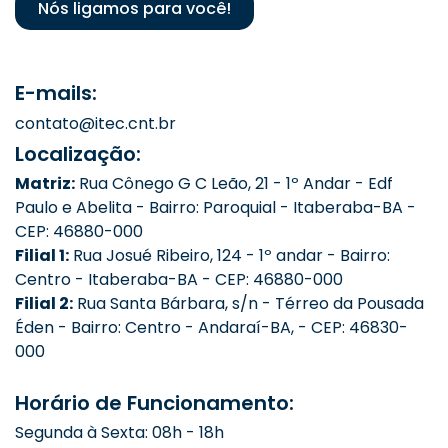
Nós ligamos para você!
E-mails:
contato@itec.cnt.br
Localização:
Matriz:
Rua Cônego G C Leão, 21 - 1º Andar - Edf
Paulo e Abelita - Bairro: Paroquial - Itaberaba-BA -
CEP: 46880-000
Filial 1:
Rua Josué Ribeiro, 124 - 1º andar - Bairro:
Centro - Itaberaba-BA - CEP: 46880-000
Filial 2:
Rua Santa Bárbara, s/n - Térreo da Pousada
Éden - Bairro: Centro - Andaraí-BA, - CEP: 46830-
000
Horário de Funcionamento:
Segunda à Sexta: 08h - 18h