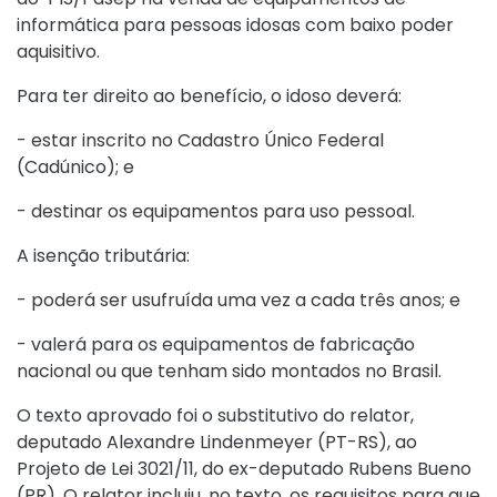
informática para pessoas idosas com baixo poder
aquisitivo.
Para ter direito ao benefício, o idoso deverá:
- estar inscrito no Cadastro Único Federal
(Cadúnico); e
- destinar os equipamentos para uso pessoal.
A isenção tributária:
- poderá ser usufruída uma vez a cada três anos; e
- valerá para os equipamentos de fabricação
nacional ou que tenham sido montados no Brasil.
O texto aprovado foi o substitutivo do relator,
deputado Alexandre Lindenmeyer (PT-RS), ao
Projeto de Lei 3021/11, do ex-deputado Rubens Bueno
(PR). O relator incluiu, no texto, os requisitos para que