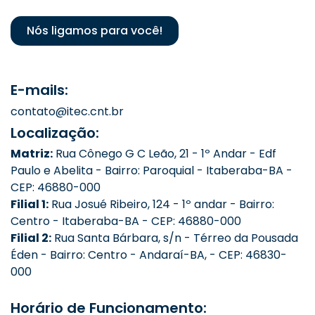
Nós ligamos para você!
E-mails:
contato@itec.cnt.br
Localização:
Matriz:
Rua Cônego G C Leão, 21 - 1º Andar - Edf
Paulo e Abelita - Bairro: Paroquial - Itaberaba-BA -
CEP: 46880-000
Filial 1:
Rua Josué Ribeiro, 124 - 1º andar - Bairro:
Centro - Itaberaba-BA - CEP: 46880-000
Filial 2:
Rua Santa Bárbara, s/n - Térreo da Pousada
Éden - Bairro: Centro - Andaraí-BA, - CEP: 46830-
000
Horário de Funcionamento: