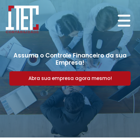
Assuma o Controle Financeiro da sua
Empresa!
Abra sua empresa agora mesmo!