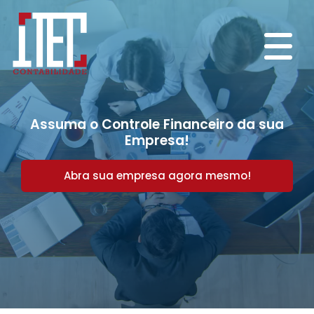
Assuma o Controle Financeiro da sua
Empresa!
Abra sua empresa agora mesmo!