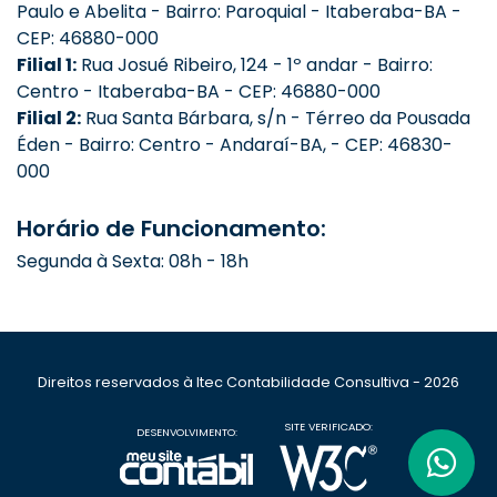
Paulo e Abelita - Bairro: Paroquial - Itaberaba-BA -
CEP: 46880-000
Filial 1:
Rua Josué Ribeiro, 124 - 1º andar - Bairro:
Centro - Itaberaba-BA - CEP: 46880-000
Filial 2:
Rua Santa Bárbara, s/n - Térreo da Pousada
Éden - Bairro: Centro - Andaraí-BA, - CEP: 46830-
000
Horário de Funcionamento:
Segunda à Sexta: 08h - 18h
Direitos reservados à Itec Contabilidade Consultiva - 2026
SITE VERIFICADO:
DESENVOLVIMENTO: