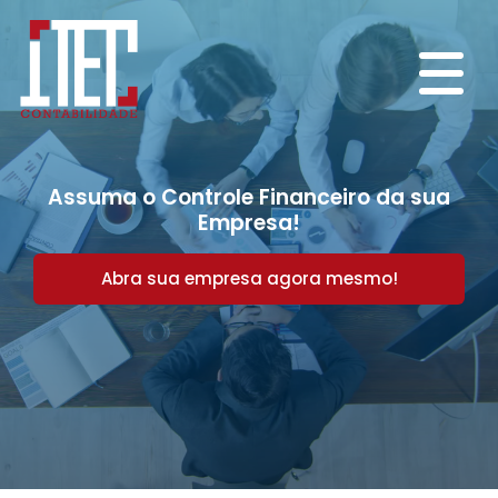
Assuma o Controle Financeiro da sua
Empresa!
Abra sua empresa agora mesmo!