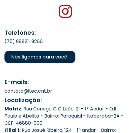
Telefones:
(75) 98821-9266
Nós ligamos para você!
E-mails:
contato@itec.cnt.br
Localização:
Matriz:
Rua Cônego G C Leão, 21 - 1º Andar - Edf
Paulo e Abelita - Bairro: Paroquial - Itaberaba-BA -
CEP: 46880-000
Filial 1:
Rua Josué Ribeiro, 124 - 1º andar - Bairro: