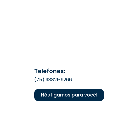
Telefones:
(75) 98821-9266
Nós ligamos para você!