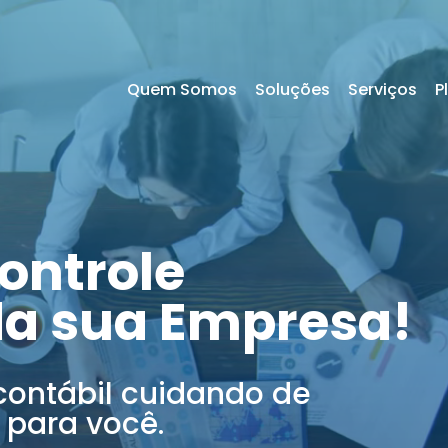
Quem Somos
Soluções
Serviços
P
ontrole
da sua Empresa!
contábil cuidando de
 para você.