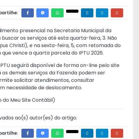
artilhe:
imento presencial na Secretaria Municipal da
scar os serviços até esta quarta-feira, 3. Não
pus Christi), e na sexta-feira, 5, com retomada do
 que vence a quarta parcela do IPTU 2026.
IPTU seguirá disponível de forma on-line pelo s
ite
Já os demais serviços da Fazenda podem ser
rmite solicitar atendimentos, consultar
m necessidade de deslocamento.
o do Meu Site Contábil
)
vados ao(s) autor(es) do artigo.
artilhe: