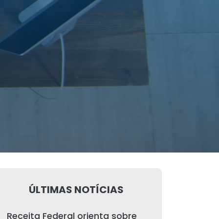
ÚLTIMAS NOTÍCIAS
Receita Federal orienta sobre