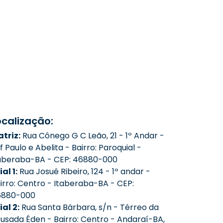
ocalização:
triz:
Rua Cônego G C Leão, 21 - 1º Andar -
f Paulo e Abelita - Bairro: Paroquial -
aberaba-BA - CEP: 46880-000
ial 1:
Rua Josué Ribeiro, 124 - 1º andar -
irro: Centro - Itaberaba-BA - CEP:
6880-000
lial 2:
Rua Santa Bárbara, s/n - Térreo da
usada Éden - Bairro: Centro - Andaraí-BA,