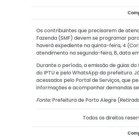
Comp
Os contribuintes que precisarem de atend
Fazenda (SMF) devem se programar para bu
haverá expediente na quinta-feira, 4 (Cor
atendimento na segunda-feira, 8, data em
Durante o período, a emissão de guias do 
do IPTU
e pelo
WhatsApp da prefeitura
. 
acessados pelo
Portal de Serviços
, que pe
informações e acompanhar demandas se
Fonte:
Prefeitura de Porto Alegre (
Retirad
Todos os direitos reser
Comp