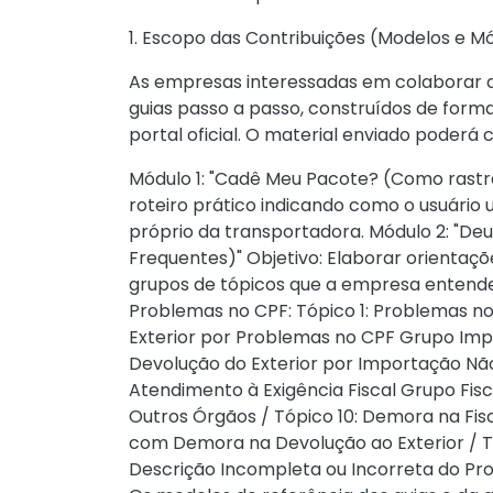
1. Escopo das Contribuições (Modelos e M
As empresas interessadas em colaborar 
guias passo a passo, construídos de forma
portal oficial. O material enviado poderá 
Módulo 1: "Cadê Meu Pacote? (Como rast
roteiro prático indicando como o usuário 
próprio da transportadora. Módulo 2: "De
Frequentes)" Objetivo: Elaborar orientaçõ
grupos de tópicos que a empresa entender
Problemas no CPF: Tópico 1: Problemas n
Exterior por Problemas no CPF Grupo Im
Devolução do Exterior por Importação Não
Atendimento à Exigência Fiscal Grupo Fis
Outros Órgãos / Tópico 10: Demora na Fi
com Demora na Devolução ao Exterior / Tó
Descrição Incompleta ou Incorreta do Pr