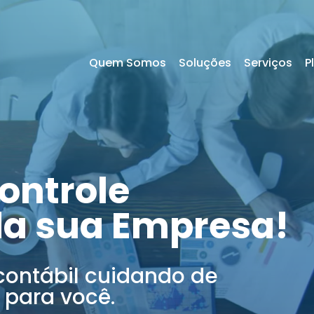
Quem Somos
Soluções
Serviços
P
ontrole
da sua Empresa!
contábil cuidando de
 para você.