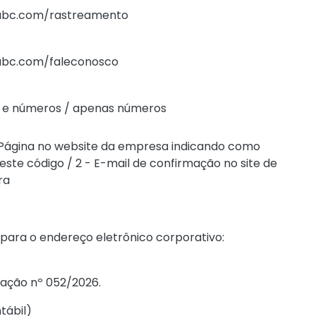
bc.com/rastreamento
bc.com/faleconosco
s e números / apenas números
- Página no website da empresa indicando como
este código / 2 - E-mail de confirmação no site de
ra
 para o endereço eletrônico corporativo:
tação nº 052/2026
.
tábil
)