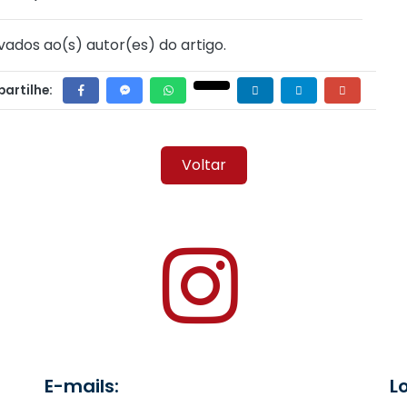
vados ao(s) autor(es) do artigo.
artilhe:
Voltar
E-mails:
L