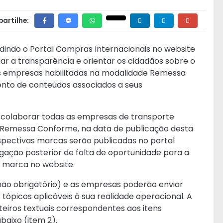
artilhe:
dindo o Portal Compras Internacionais no website
iar a transparência e orientar os cidadãos sobre o
s empresas habilitadas na modalidade Remessa
nto de conteúdos associados a seus
a colaborar todas as empresas de transporte
 Remessa Conforme, na data de publicação desta
espectivas marcas serão publicadas no portal
legação posterior de falta de oportunidade para a
a marca no website.
(não obrigatório) e as empresas poderão enviar
tópicos aplicáveis à sua realidade operacional. A
teiros textuais correspondentes aos itens
baixo (item 2).