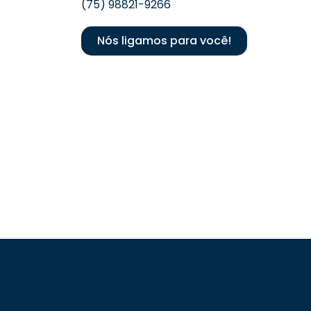
(75) 98821-9266
Nós ligamos para você!