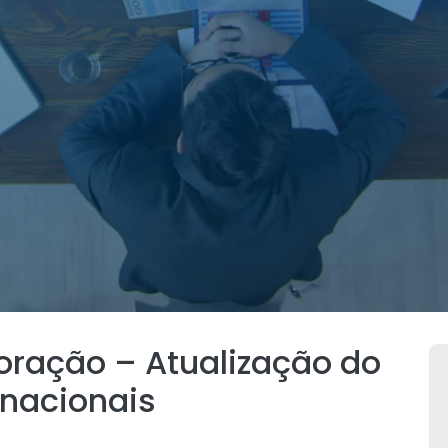
boração – Atualização do
rnacionais