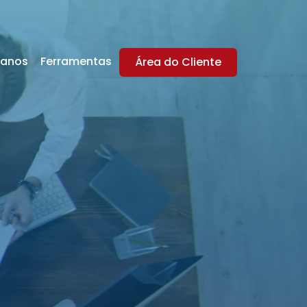
lanos
Ferramentas
Área do Cliente