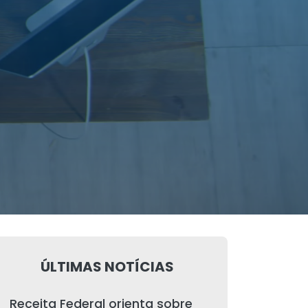
ÚLTIMAS NOTÍCIAS
Receita Federal orienta sobre