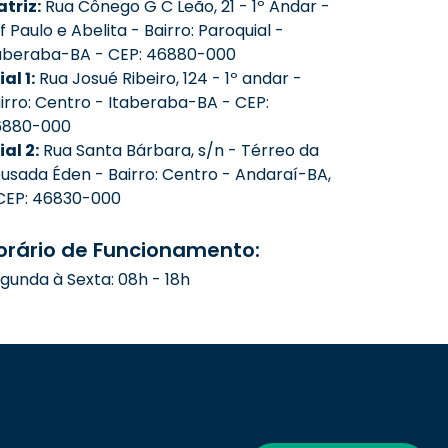
triz:
Rua Cônego G C Leão, 21 - 1º Andar -
f Paulo e Abelita - Bairro: Paroquial -
aberaba-BA - CEP: 46880-000
ial 1:
Rua Josué Ribeiro, 124 - 1º andar -
irro: Centro - Itaberaba-BA - CEP:
6880-000
lial 2:
Rua Santa Bárbara, s/n - Térreo da
usada Éden - Bairro: Centro - Andaraí-BA,
CEP: 46830-000
orário de Funcionamento:
gunda à Sexta: 08h - 18h