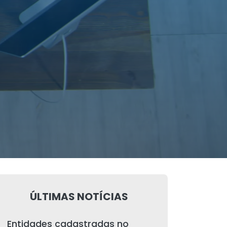
ÚLTIMAS NOTÍCIAS
Entidades cadastradas no