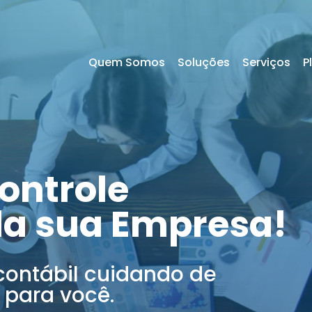
Quem Somos
Soluções
Serviços
P
ontrole
da sua Empresa!
contábil cuidando de
 para você.