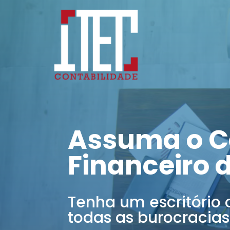
Assuma o C
Financeiro 
Tenha um escritório 
todas as burocracias