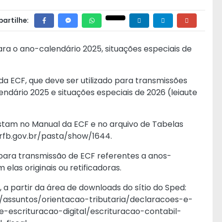
artilhe:
ara o ano-calendário 2025, situações especiais de
da ECF, que deve ser utilizado para transmissões
ndário 2025 e situações especiais de 2026 (leiaute
nstam no Manual da ECF e no arquivo de Tabelas
.rfb.gov.br/pasta/show/1644.
 para transmissão de ECF referentes a anos-
m elas originais ou retificadoras.
 a partir da área de downloads do sítio do Sped:
/assuntos/orientacao-tributaria/declaracoes-e-
-escrituracao-digital/escrituracao-contabil-