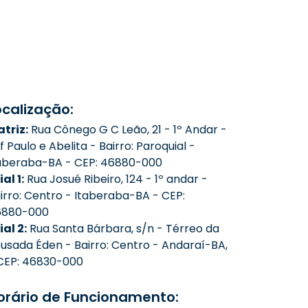
ocalização:
triz:
Rua Cônego G C Leão, 21 - 1º Andar -
f Paulo e Abelita - Bairro: Paroquial -
aberaba-BA - CEP: 46880-000
ial 1:
Rua Josué Ribeiro, 124 - 1º andar -
irro: Centro - Itaberaba-BA - CEP:
6880-000
lial 2:
Rua Santa Bárbara, s/n - Térreo da
usada Éden - Bairro: Centro - Andaraí-BA,
CEP: 46830-000
orário de Funcionamento: