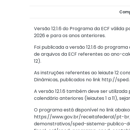
Comp
Versão 12.1.6 do Programa da ECF válida p
2026 e para os anos anteriores.
Foi publicada a versão 12.1.6 do programa 
de arquivos da ECF referentes ao ano-cale
12).
As instruções referentes ao leiaute 12 co
Dinâmicas, publicados no link http://sped
A versão 12.1.6 também deve ser utilizada
calendário anteriores (leiautes 1 a 11), seja
O programa está disponível no link abaixo,
https://www.gov.br/receitafederal/pt-br
demonstrativos/sped-sistema-publico-de