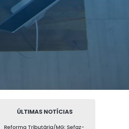
ÚLTIMAS NOTÍCIAS
Reforma Tributária/MG: Sefaz-