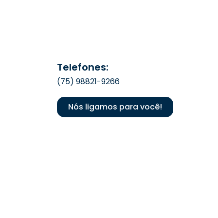
Telefones:
(75) 98821-9266
Nós ligamos para você!