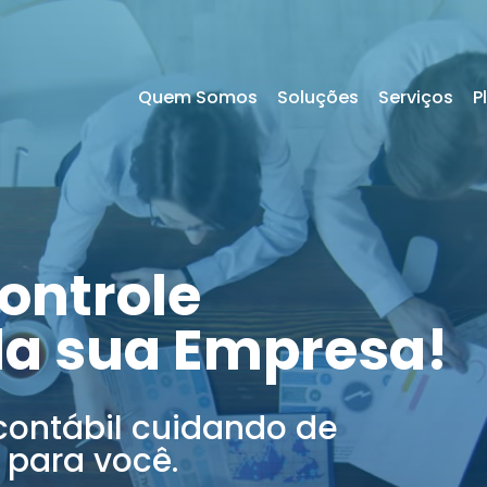
Quem Somos
Soluções
Serviços
P
ontrole
da sua Empresa!
contábil cuidando de
 para você.