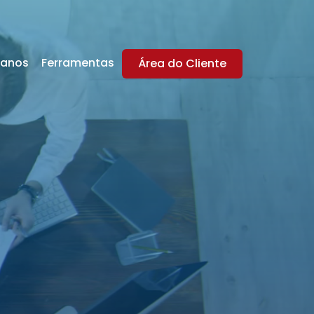
lanos
Ferramentas
Área do Cliente