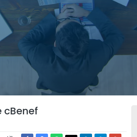
e cBenef