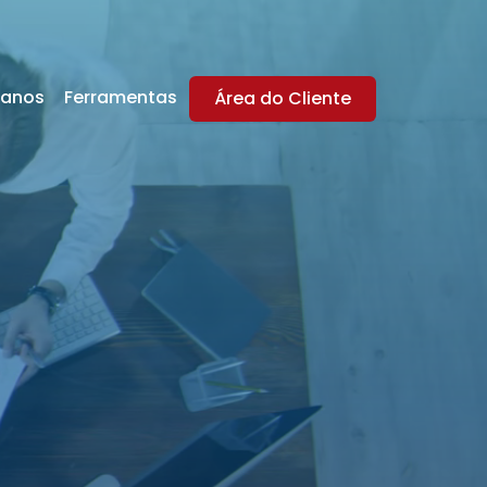
lanos
Ferramentas
Área do Cliente