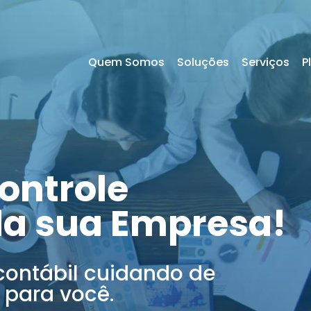
Quem Somos
Soluções
Serviços
P
ontrole
da sua Empresa!
contábil cuidando de
 para você.