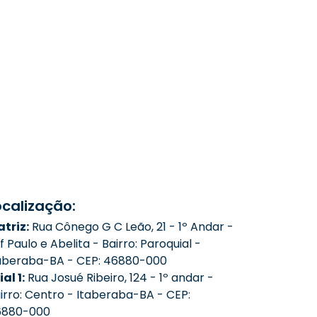
ocalização:
triz:
Rua Cônego G C Leão, 21 - 1º Andar -
f Paulo e Abelita - Bairro: Paroquial -
aberaba-BA - CEP: 46880-000
ial 1:
Rua Josué Ribeiro, 124 - 1º andar -
irro: Centro - Itaberaba-BA - CEP:
6880-000