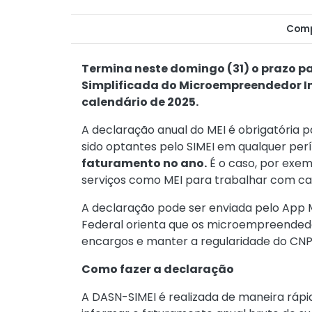
Comp
Termina neste domingo (31) o prazo p
Simplificada do Microempreendedor In
calendário de 2025.
A declaração anual do MEI é obrigatória 
sido optantes pelo SIMEI em qualquer per
faturamento no ano.
É o caso, por exem
serviços como MEI para trabalhar com car
A declaração pode ser enviada pelo App 
Federal orienta que os microempreendedo
encargos e manter a regularidade do CN
Como fazer a declaração
A DASN-SIMEI é realizada de maneira ráp