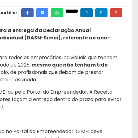
artilhe:
ara a entrega da Declaração Anual
dividual (DASN-Simei), referente ao ano-
para todos os empresários individuais que tenham
íodo de 2025,
mesmo que não tenham tido
plo, de profissionais que deixam de prestar
teira assinada.
MEI ou pelo
Portal do Empreendedor
. A Receita
res façam a entrega dentro do prazo para evitar
PJ.
ida no Portal do Empreendedor. O MEI deve