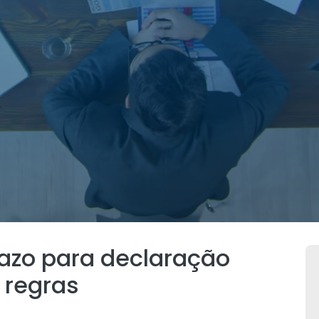
azo para declaração
a regras