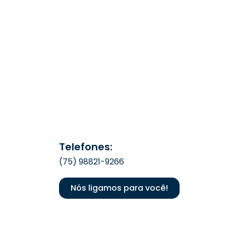
Telefones:
(75) 98821-9266
Nós ligamos para você!