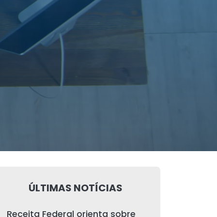
ÚLTIMAS NOTÍCIAS
Receita Federal orienta sobre