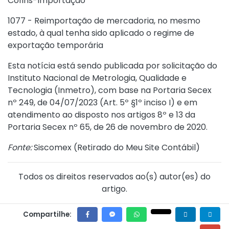
Cofins-Importação
1077 - Reimportação de mercadoria, no mesmo
estado, à qual tenha sido aplicado o regime de
exportação temporária
Esta notícia está sendo publicada por solicitação do
Instituto Nacional de Metrologia, Qualidade e
Tecnologia (Inmetro), com base na
Portaria Secex
nº 249, de 04/07/2023
(Art. 5º §1º inciso I) e em
atendimento ao disposto nos artigos 8º e 13 da
Portaria Secex nº 65, de 26 de novembro de 2020.
Fonte:
Siscomex (
Retirado do Meu Site Contábil
)
Todos os direitos reservados ao(s) autor(es) do
artigo.
Compartilhe: