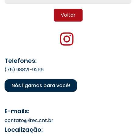
Voltar
Telefones:
(75) 98821-9266
Nós ligamos para você!
E-mails:
contato@itec.cnt.br
Localização: