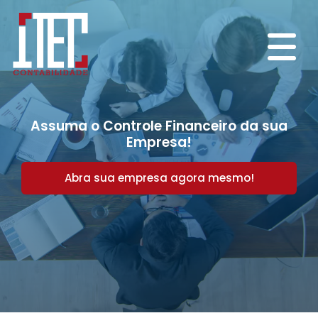
Assuma o Controle Financeiro da sua
Empresa!
Abra sua empresa agora mesmo!