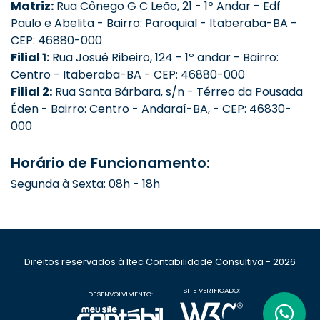
Matriz:
Rua Cônego G C Leão, 21 - 1º Andar - Edf
Paulo e Abelita - Bairro: Paroquial - Itaberaba-BA -
CEP: 46880-000
Filial 1:
Rua Josué Ribeiro, 124 - 1º andar - Bairro:
Centro - Itaberaba-BA - CEP: 46880-000
Filial 2:
Rua Santa Bárbara, s/n - Térreo da Pousada
Éden - Bairro: Centro - Andaraí-BA, - CEP: 46830-
000
Horário de Funcionamento:
Segunda à Sexta: 08h - 18h
Direitos reservados à Itec Contabilidade Consultiva - 2026
SITE VERIFICADO:
DESENVOLVIMENTO: