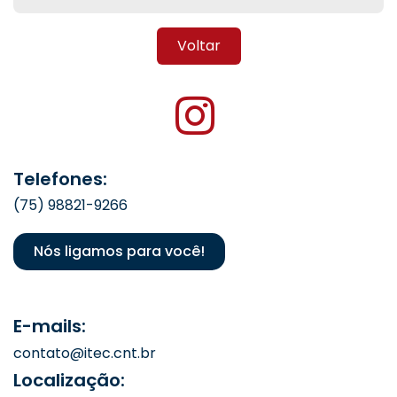
Voltar
Telefones:
(75) 98821-9266
Nós ligamos para você!
E-mails:
contato@itec.cnt.br
Localização: