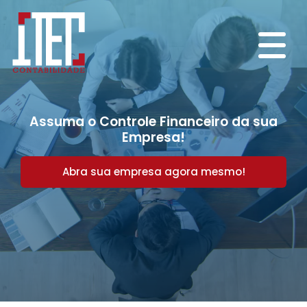
Assuma o Controle Financeiro da sua
Empresa!
Abra sua empresa agora mesmo!