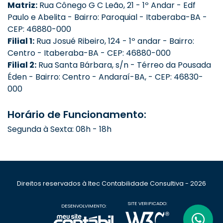
Matriz:
Rua Cônego G C Leão, 21 - 1º Andar - Edf
Paulo e Abelita - Bairro: Paroquial - Itaberaba-BA -
CEP: 46880-000
Filial 1:
Rua Josué Ribeiro, 124 - 1º andar - Bairro:
Centro - Itaberaba-BA - CEP: 46880-000
Filial 2:
Rua Santa Bárbara, s/n - Térreo da Pousada
Éden - Bairro: Centro - Andaraí-BA, - CEP: 46830-
000
Horário de Funcionamento:
Segunda à Sexta: 08h - 18h
Direitos reservados à Itec Contabilidade Consultiva - 2026
SITE VERIFICADO:
DESENVOLVIMENTO: