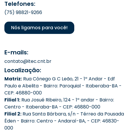
Telefones:
(75) 98821-9266
Nós ligamos para você!
E-mails:
contato@itec.cnt.br
Localização:
Matriz:
Rua Cônego G C Leão, 21 - 1º Andar - Edf
Paulo e Abelita - Bairro: Paroquial - Itaberaba-BA -
CEP: 46880-000
Filial 1:
Rua Josué Ribeiro, 124 - 1º andar - Bairro:
Centro - Itaberaba-BA - CEP: 46880-000
Filial 2:
Rua Santa Bárbara, s/n - Térreo da Pousada
Éden - Bairro: Centro - Andaraí-BA, - CEP: 46830-
000