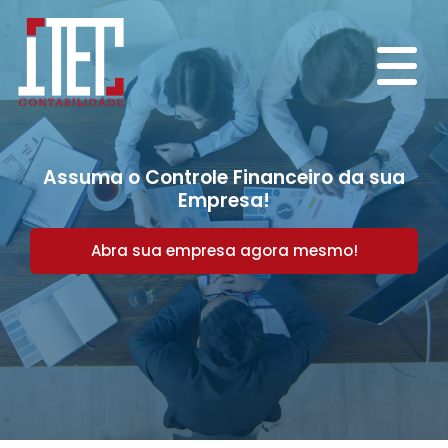
Assuma o Controle Financeiro da sua
Empresa!
Abra sua empresa agora mesmo!