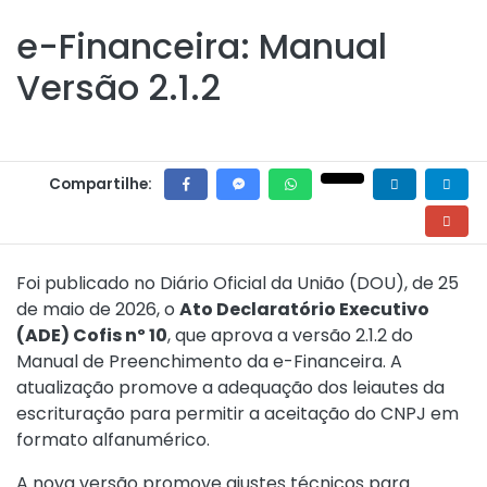
e-Financeira: Manual
Versão 2.1.2
Compartilhe:
Foi publicado no Diário Oficial da União (DOU), de 25
de maio de 2026, o
Ato Declaratório Executivo
(ADE) Cofis nº 10
, que aprova a versão 2.1.2 do
Manual de Preenchimento da e-Financeira. A
atualização promove a adequação dos leiautes da
escrituração para permitir a aceitação do CNPJ em
formato alfanumérico.
A nova versão promove ajustes técnicos para