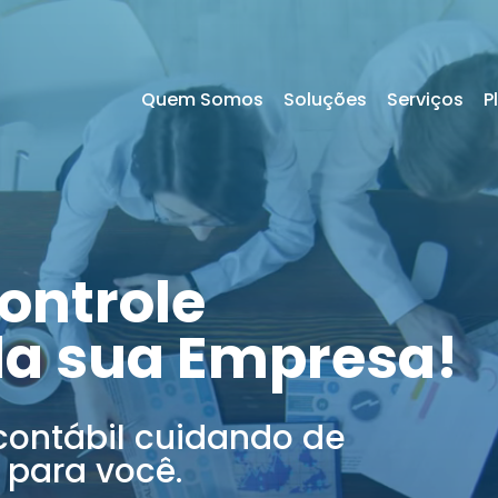
Quem Somos
Soluções
Serviços
P
ontrole
da sua Empresa!
contábil cuidando de
 para você.