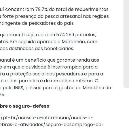
auí concentram 79,7% do total de requerimentos
 a forte presença da pesca artesanal nas regiões
ntingente de pescadores do país.
querimentos, já recebeu 574.259 parcelas,
ntos. Em seguida aparece o Maranhão, com
ões destinados aos beneficiários.
nal é um benefício que garante renda aos
 em que a atividade é interrompida para a
ra a proteção social dos pescadores e para a
alor das parcelas é de um salário mínimo. O
 pelo INSS, passou para a gestão do Ministério do
25.
bre o seguro-defeso
o/pt-br/acesso-a-informacao/acoes-e-
obras-e-atividades/seguro-desemprego-do-