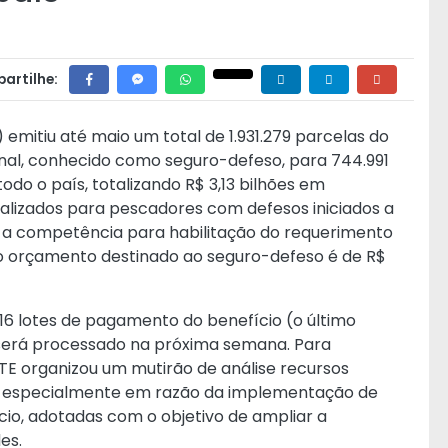
artilhe:
emitiu até maio um total de 1.931.279 parcelas do
l, conhecido como seguro-defeso, para 744.991
do o país, totalizando R$ 3,13 bilhões em
lizados para pescadores com defesos iniciados a
o a competência para habilitação do requerimento
 o orçamento destinado ao seguro-defeso é de R$
16 lotes de pagamento do benefício (o último
 será processado na próxima semana. Para
MTE organizou um mutirão de análise recursos
is, especialmente em razão da implementação de
io, adotadas com o objetivo de ampliar a
es.