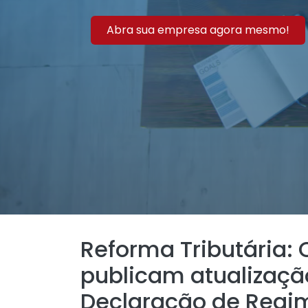
Abra sua empresa agora mesmo!
Reforma Tributária: 
publicam atualizaç
Declaração de Regim