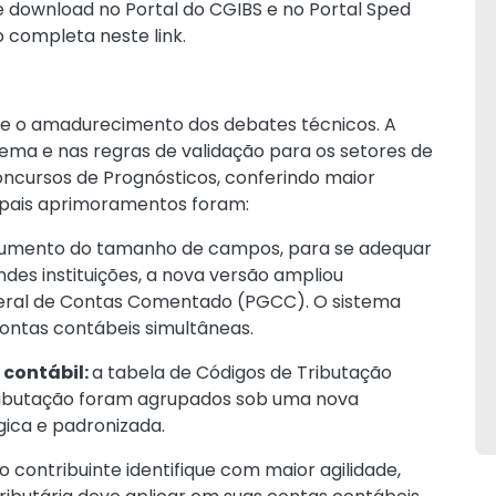
e download no Portal do CGIBS e no Portal Sped
ão completa neste
link.
a e o amadurecimento dos debates técnicos. A
tema e nas regras de validação para os setores de
oncursos de Prognósticos, conferindo maior
cipais aprimoramentos foram:
umento do tamanho de campos, para se adequar
des instituições, a nova versão ampliou
 Geral de Contas Comentado (PGCC). O sistema
ontas contábeis simultâneas.
 contábil:
a tabela de Códigos de Tributação
 tributação foram agrupados sob uma nova
gica e padronizada.
 contribuinte identifique com maior agilidade,