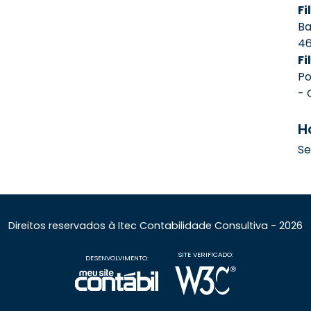
Fil
Ba
4
Fi
Po
- 
H
Se
Direitos reservados à Itec Contabilidade Consultiva - 2026
SITE VERIFICADO:
DESENVOLVIMENTO: