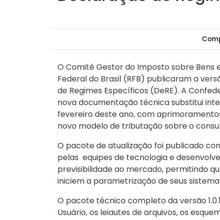
Comp
O Comitê Gestor do Imposto sobre Bens e 
Federal do Brasil (RFB) publicaram a vers
de Regimes Específicos (DeRE). A Confed
nova documentação técnica substitui integ
fevereiro deste ano, com aprimoramentos
novo modelo de tributação sobre o consum
O pacote de atualização foi publicado co
pelas equipes de tecnologia e desenvolv
previsibilidade ao mercado, permitindo q
iniciem a parametrização de seus sistemas
O pacote técnico completo da versão 1.0.
Usuário, os leiautes de arquivos, os esque