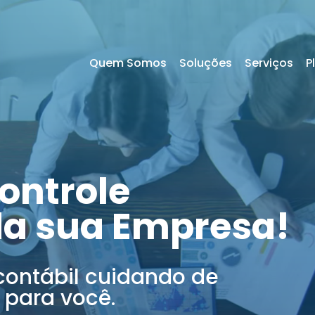
Quem Somos
Soluções
Serviços
P
ontrole
da sua Empresa!
contábil cuidando de
 para você.