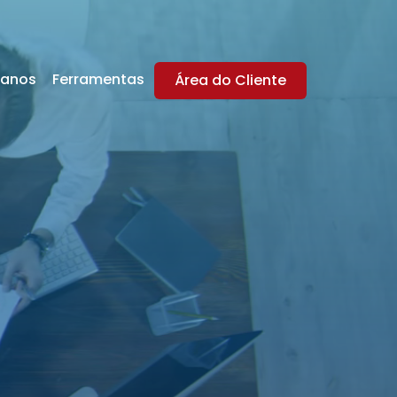
lanos
Ferramentas
Área do Cliente