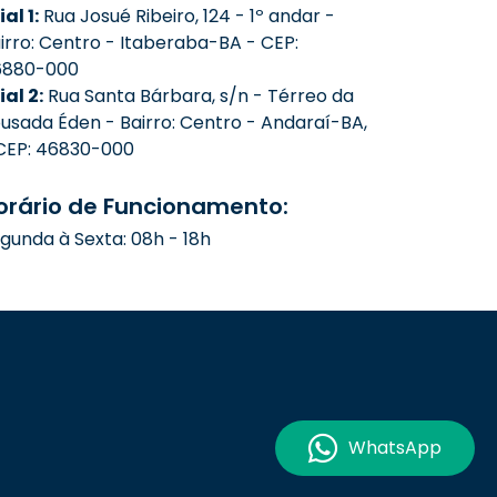
ial 1:
Rua Josué Ribeiro, 124 - 1º andar -
irro: Centro - Itaberaba-BA - CEP:
6880-000
lial 2:
Rua Santa Bárbara, s/n - Térreo da
usada Éden - Bairro: Centro - Andaraí-BA,
CEP: 46830-000
orário de Funcionamento:
gunda à Sexta: 08h - 18h
WhatsApp