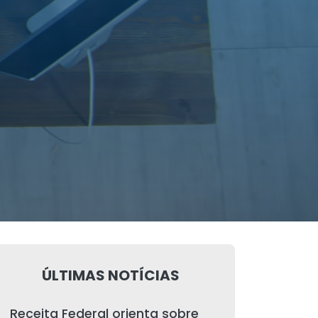
ÚLTIMAS NOTÍCIAS
Receita Federal orienta sobre