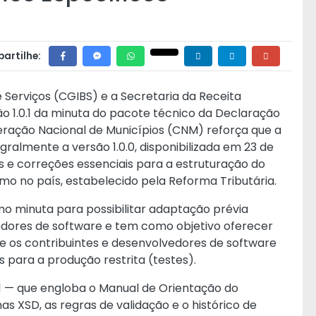
artilhe:
Serviços (CGIBS) e a Secretaria da Receita
ão 1.0.1 da minuta do pacote técnico da Declaração
eração Nacional de Municípios (CNM) reforça que a
ralmente a versão 1.0.0, disponibilizada em 23 de
 e correções essenciais para a estruturação do
o no país, estabelecido pela Reforma Tributária.
mo minuta para possibilitar adaptação prévia
edores de software e tem como objetivo oferecer
ue os contribuintes e desenvolvedores de software
 para a produção restrita (testes).
1 — que engloba o Manual de Orientação do
mas XSD, as regras de validação e o histórico de