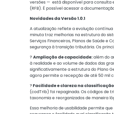
versões — está disponível para consulta 
(RFB). É possível acessar a documentaç
Novidades da Versão 1.0.1
A atualização reflete a evolução contínu
minuta traz melhorias na estrutura do sis
Serviços Financeiros, Planos de Saúde e C
segurança à transição tributária. Os prin
?
Ampliação de capacidade:
além do a
à realidade e ao volume de dados das gran
significativamente a estrutura do Plano
agora permite a recepção de até 50 mil c
?
Facilidade e clareza na classificação
(codTrib) foi repaginada. Os códigos de
taxonomia e reorganizados de maneira ló
Essa melhoria de usabilidade permite que o