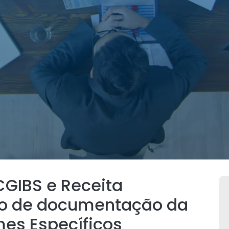
CGIBS e Receita
ão de documentação da
es Específicos