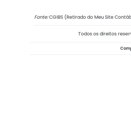
Fonte:
CGIBS (
Retirado do Meu Site Contáb
Todos os direitos reser
Comp