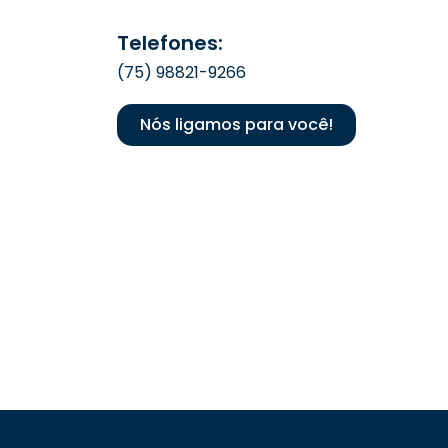
Telefones:
(75) 98821-9266
Nós ligamos para você!