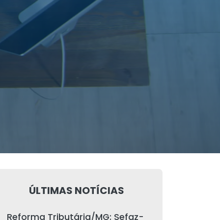
ÚLTIMAS NOTÍCIAS
Reforma Tributária/MG: Sefaz-