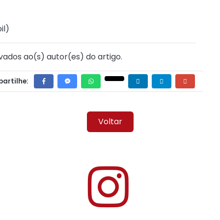
il
)
vados ao(s) autor(es) do artigo.
artilhe:
Voltar