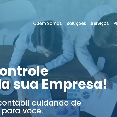
Quem Somos
Soluções
Serviços
P
ontrole
da sua Empresa!
contábil cuidando de
 para você.