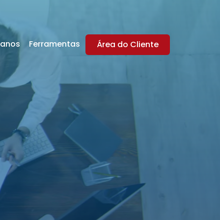
lanos
Ferramentas
Área do Cliente