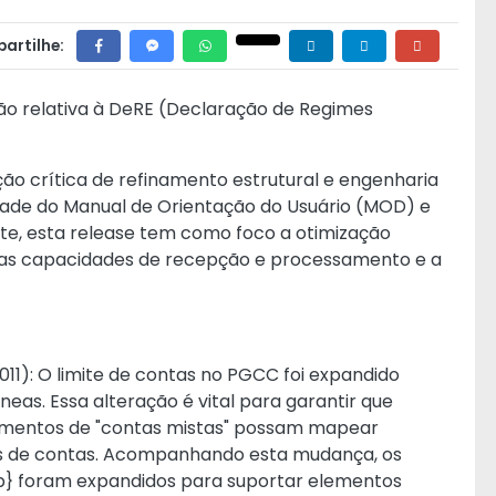
artilhe:
ão relativa à DeRE (Declaração de Regimes
ção crítica de refinamento estrutural e engenharia
idade do Manual de Orientação do Usuário (MOD) e
ute, esta release tem como foco a otimização
 das capacidades de recepção e processamento e a
11): O limite de contas no PGCC foi expandido
neas. Essa alteração é vital para garantir que
ramentos de "contas mistas" possam mapear
s de contas. Acompanhando esta mudança, os
p} foram expandidos para suportar elementos