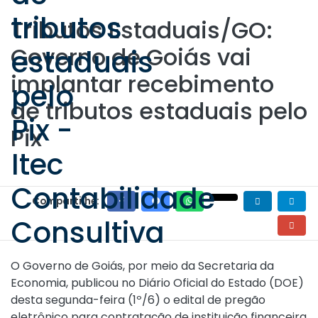
Tributos Estaduais/GO:
Governo de Goiás vai
implantar recebimento
de tributos estaduais pelo
Pix
Compartilhe:
O Governo de Goiás, por meio da Secretaria da
Economia, publicou no Diário Oficial do Estado (DOE)
desta segunda-feira (1º/6) o edital de pregão
eletrônico para contratação de instituição financeira