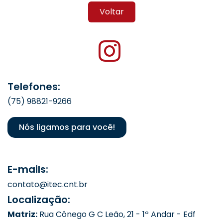
Voltar
Telefones:
(75) 98821-9266
Nós ligamos para você!
E-mails:
contato@itec.cnt.br
Localização:
Matriz:
Rua Cônego G C Leão, 21 - 1º Andar - Edf