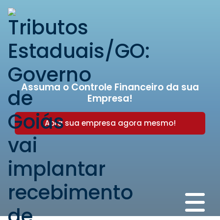
Assuma o Controle Financeiro da sua
Empresa!
Abra sua empresa agora mesmo!