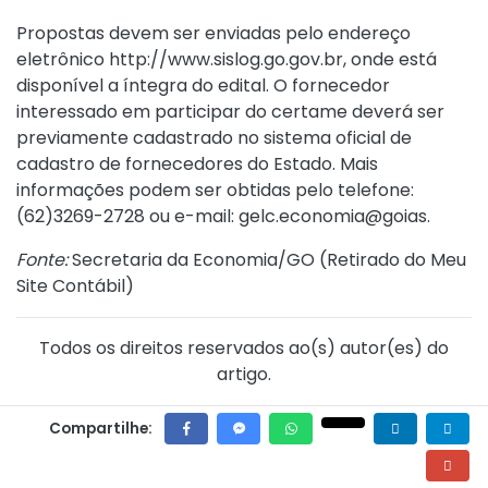
Propostas devem ser enviadas pelo endereço
eletrônico
http://www.sislog.go.gov.br
, onde está
disponível a íntegra do edital. O fornecedor
interessado em participar do certame deverá ser
previamente cadastrado no sistema oficial de
cadastro de fornecedores do Estado. Mais
informações podem ser obtidas pelo telefone:
(62)3269-2728 ou e-mail:
gelc.economia@goias
.
Fonte:
Secretaria da Economia/GO (
Retirado do Meu
Site Contábil
)
Todos os direitos reservados ao(s) autor(es) do
artigo.
Compartilhe: