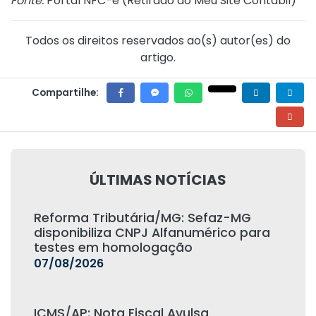
Fonte:
Portal NFC-e (
Retirado do Meu Site Contábil
)
Todos os direitos reservados ao(s) autor(es) do
artigo.
Compartilhe:
ÚLTIMAS NOTÍCIAS
Reforma Tributária/MG: Sefaz-MG
disponibiliza CNPJ Alfanumérico para
testes em homologação
07/08/2026
ICMS/AP: Nota Fiscal Avulsa