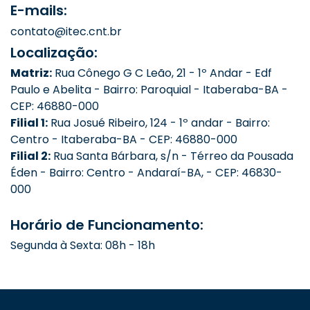
E-mails:
contato@itec.cnt.br
Localização:
Matriz:
Rua Cônego G C Leão, 21 - 1º Andar - Edf
Paulo e Abelita - Bairro: Paroquial - Itaberaba-BA -
CEP: 46880-000
Filial 1:
Rua Josué Ribeiro, 124 - 1º andar - Bairro:
Centro - Itaberaba-BA - CEP: 46880-000
Filial 2:
Rua Santa Bárbara, s/n - Térreo da Pousada
Éden - Bairro: Centro - Andaraí-BA, - CEP: 46830-
000
Horário de Funcionamento:
Segunda à Sexta: 08h - 18h