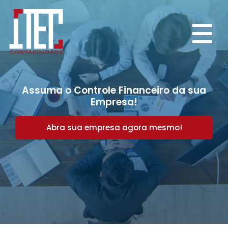
Assuma o Controle Financeiro da sua
Empresa!
Abra sua empresa agora mesmo!