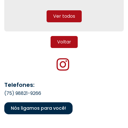
Ver todos
Voltar
Telefones:
(75) 98821-9266
Nós ligamos para você!