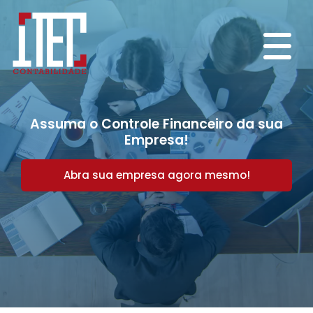
Assuma o Controle Financeiro da sua
Empresa!
Abra sua empresa agora mesmo!