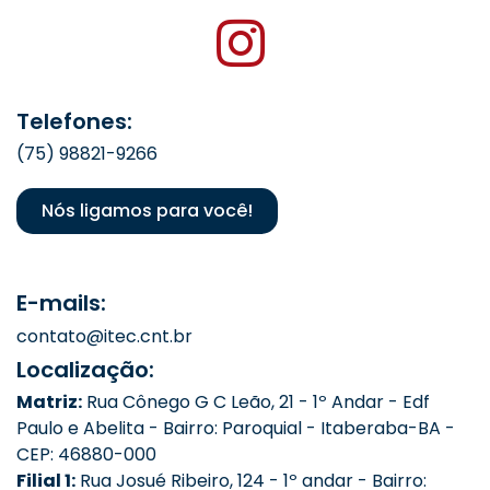
Telefones:
(75) 98821-9266
Nós ligamos para você!
E-mails:
contato@itec.cnt.br
Localização:
Matriz:
Rua Cônego G C Leão, 21 - 1º Andar - Edf
Paulo e Abelita - Bairro: Paroquial - Itaberaba-BA -
CEP: 46880-000
Filial 1:
Rua Josué Ribeiro, 124 - 1º andar - Bairro: