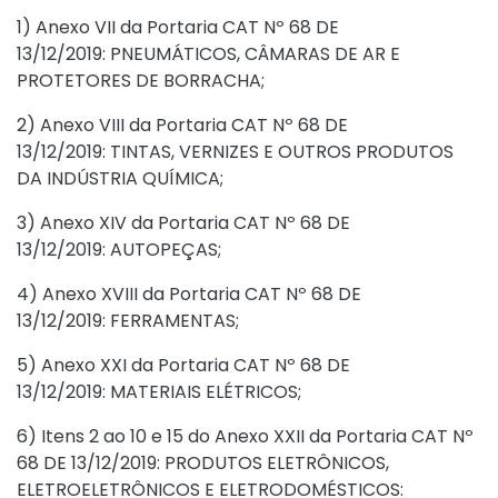
1)
Anexo VII da Portaria CAT Nº 68 DE
13/12/2019
: PNEUMÁTICOS, CÂMARAS DE AR E
PROTETORES DE BORRACHA;
2)
Anexo VIII da Portaria CAT Nº 68 DE
13/12/2019
: TINTAS, VERNIZES E OUTROS PRODUTOS
DA INDÚSTRIA QUÍMICA;
3)
Anexo XIV da Portaria CAT Nº 68 DE
13/12/2019
: AUTOPEÇAS;
4)
Anexo XVIII da Portaria CAT Nº 68 DE
13/12/2019
: FERRAMENTAS;
5)
Anexo XXI da Portaria CAT Nº 68 DE
13/12/2019
: MATERIAIS ELÉTRICOS;
6)
Itens 2 ao 10
e
15 do Anexo XXII da Portaria CAT Nº
68 DE 13/12/2019
: PRODUTOS ELETRÔNICOS,
ELETROELETRÔNICOS E ELETRODOMÉSTICOS: