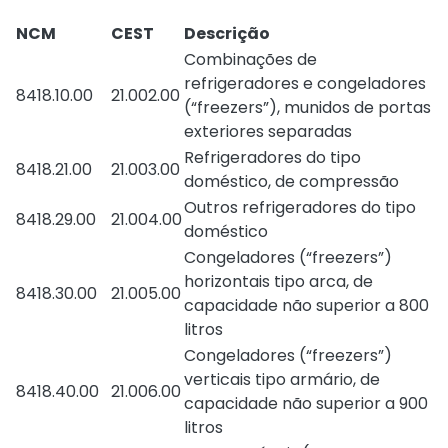
NCM
CEST
Descrição
Combinações de
refrigeradores e congeladores
8418.10.00
21.002.00
(“freezers”), munidos de portas
exteriores separadas
Refrigeradores do tipo
8418.21.00
21.003.00
doméstico, de compressão
Outros refrigeradores do tipo
8418.29.00
21.004.00
doméstico
Congeladores (“freezers”)
horizontais tipo arca, de
8418.30.00
21.005.00
capacidade não superior a 800
litros
Congeladores (“freezers”)
verticais tipo armário, de
8418.40.00
21.006.00
capacidade não superior a 900
litros