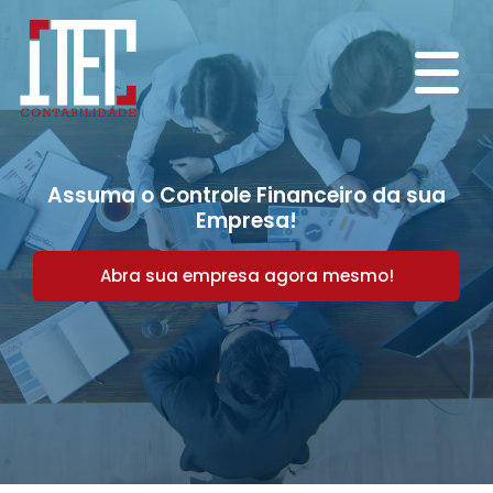
Assuma o Controle Financeiro da sua
Empresa!
Abra sua empresa agora mesmo!