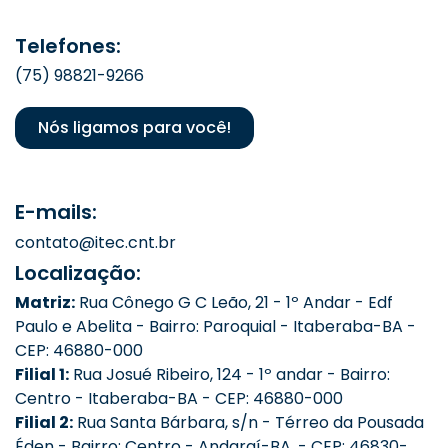
Telefones:
(75) 98821-9266
Nós ligamos para você!
E-mails:
contato@itec.cnt.br
Localização:
Matriz:
Rua Cônego G C Leão, 21 - 1º Andar - Edf
Paulo e Abelita - Bairro: Paroquial - Itaberaba-BA -
CEP: 46880-000
Filial 1:
Rua Josué Ribeiro, 124 - 1º andar - Bairro:
Centro - Itaberaba-BA - CEP: 46880-000
Filial 2:
Rua Santa Bárbara, s/n - Térreo da Pousada
Éden - Bairro: Centro - Andaraí-BA, - CEP: 46830-