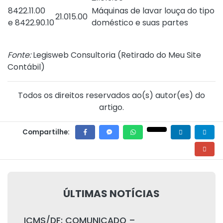
8422.11.00
Máquinas de lavar louça do tipo
21.015.00
e 8422.90.10
doméstico e suas partes
Fonte:
Legisweb Consultoria (
Retirado do Meu Site
Contábil
)
Todos os direitos reservados ao(s) autor(es) do
artigo.
Compartilhe:
ÚLTIMAS NOTÍCIAS
ICMS/DF: COMUNICADO –