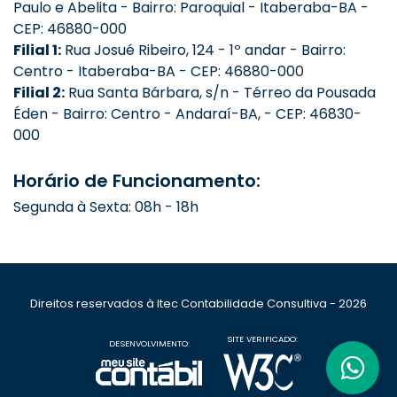
Paulo e Abelita - Bairro: Paroquial - Itaberaba-BA -
CEP: 46880-000
Filial 1:
Rua Josué Ribeiro, 124 - 1º andar - Bairro:
Centro - Itaberaba-BA - CEP: 46880-000
Filial 2:
Rua Santa Bárbara, s/n - Térreo da Pousada
Éden - Bairro: Centro - Andaraí-BA, - CEP: 46830-
000
Horário de Funcionamento:
Segunda à Sexta: 08h - 18h
Direitos reservados à Itec Contabilidade Consultiva - 2026
SITE VERIFICADO:
DESENVOLVIMENTO: