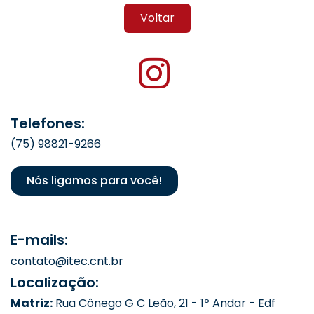
Voltar
Telefones:
(75) 98821-9266
Nós ligamos para você!
E-mails:
contato@itec.cnt.br
Localização:
Matriz:
Rua Cônego G C Leão, 21 - 1º Andar - Edf