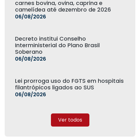
carnes bovina, ovina, caprina e
camelídea até dezembro de 2026
06/08/2026
Decreto institui Conselho
Interministerial do Plano Brasil
Soberano
06/08/2026
Lei prorroga uso do FGTS em hospitais
filantrópicos ligados ao SUS
06/08/2026
Ver todos