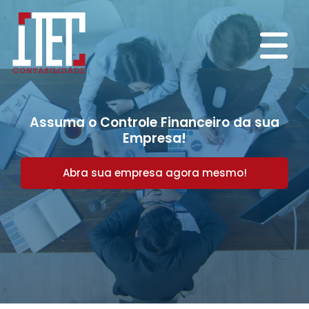
Assuma o Controle Financeiro da sua
Empresa!
Abra sua empresa agora mesmo!