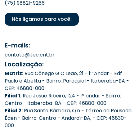
(75) 98821-9266
Nós ligamos para você!
E-mails:
contato@itec.cnt.br
Localização:
Matriz:
Rua Cônego G C Leão, 21 - 1º Andar - Edf
Paulo e Abelita - Bairro: Paroquial - Itaberaba-BA -
CEP: 46880-000
Filial 1:
Rua Josué Ribeiro, 124 - 1º andar - Bairro:
Centro - Itaberaba-BA - CEP: 46880-000
Filial 2:
Rua Santa Bárbara, s/n - Térreo da Pousada
Éden - Bairro: Centro - Andaraí-BA, - CEP: 46830-
000