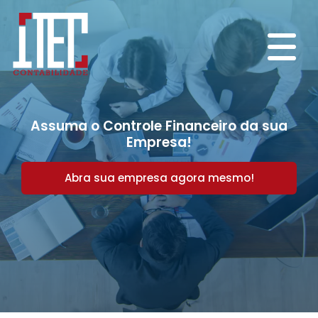
Assuma o Controle Financeiro da sua
Empresa!
Abra sua empresa agora mesmo!