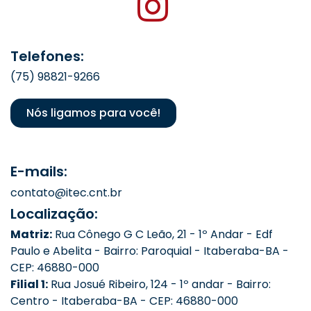
Telefones:
(75) 98821-9266
Nós ligamos para você!
E-mails:
contato@itec.cnt.br
Localização:
Matriz:
Rua Cônego G C Leão, 21 - 1º Andar - Edf
Paulo e Abelita - Bairro: Paroquial - Itaberaba-BA -
CEP: 46880-000
Filial 1:
Rua Josué Ribeiro, 124 - 1º andar - Bairro:
Centro - Itaberaba-BA - CEP: 46880-000