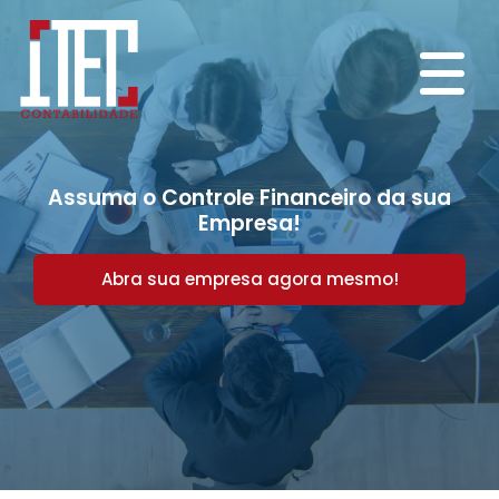
Assuma o Controle Financeiro da sua
Empresa!
Abra sua empresa agora mesmo!