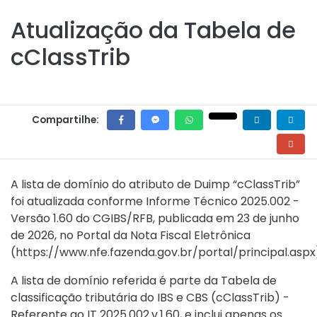
Atualização da Tabela de
cClassTrib
Compartilhe:
A lista de domínio do atributo de Duimp “cClassTrib”
foi atualizada conforme Informe Técnico 2025.002 -
Versão 1.60 do CGIBS/RFB, publicada em 23 de junho
de 2026, no Portal da Nota Fiscal Eletrônica
(
https://www.nfe.fazenda.gov.br/portal/principal.aspx
A lista de domínio referida é parte da Tabela de
classificação tributária do IBS e CBS (cClassTrib) -
Referente ao IT 2025.002.v.1.60, e inclui apenas os