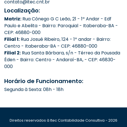
contato@itec.cnt.br
Localização:
Matriz:
Rua Cônego G C Leão, 21 - 1º Andar - Edf
Paulo e Abelita - Bairro: Paroquial - Itaberaba-BA -
CEP: 46880-000
Filial 1:
Rua Josué Ribeiro, 124 - 1º andar - Bairro:
Centro - Itaberaba-BA - CEP: 46880-000
Filial 2:
Rua Santa Bárbara, s/n - Térreo da Pousada
Éden - Bairro: Centro - Andaraí-BA, - CEP: 46830-
000
Horário de Funcionamento:
Segunda à Sexta: 08h - 18h
Direitos reservados à Itec Contabilidade Consultiva - 2026