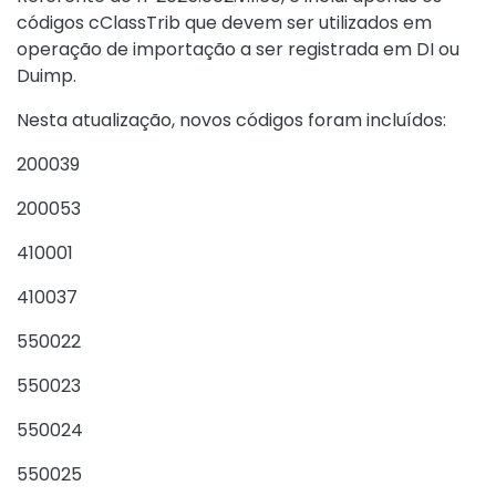
códigos cClassTrib que devem ser utilizados em
operação de importação a ser registrada em DI ou
Duimp.
Nesta atualização, novos códigos foram incluídos:
200039
200053
410001
410037
550022
550023
550024
550025