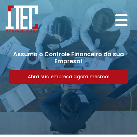
Assuma o Controle Financeiro da sua
Empresa!
Abra sua empresa agora mesmo!