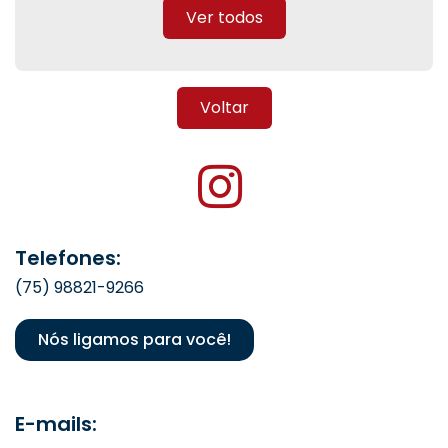
Ver todos
Voltar
Telefones:
(75) 98821-9266
Nós ligamos para você!
E-mails: