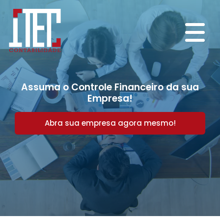
Assuma o Controle Financeiro da sua
Empresa!
Abra sua empresa agora mesmo!