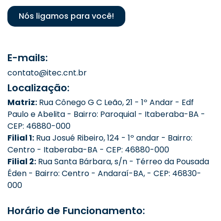
Nós ligamos para você!
E-mails:
contato@itec.cnt.br
Localização:
Matriz:
Rua Cônego G C Leão, 21 - 1º Andar - Edf
Paulo e Abelita - Bairro: Paroquial - Itaberaba-BA -
CEP: 46880-000
Filial 1:
Rua Josué Ribeiro, 124 - 1º andar - Bairro:
Centro - Itaberaba-BA - CEP: 46880-000
Filial 2:
Rua Santa Bárbara, s/n - Térreo da Pousada
Éden - Bairro: Centro - Andaraí-BA, - CEP: 46830-
000
Horário de Funcionamento: