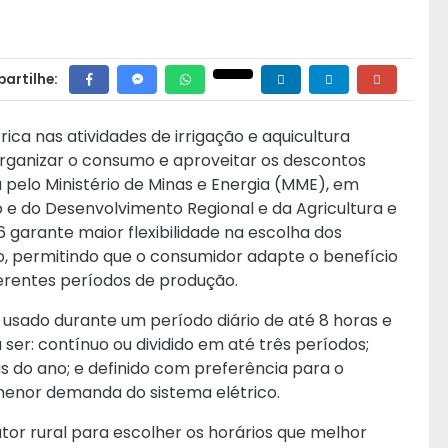
artilhe:
rica nas atividades de irrigação e aquicultura
rganizar o consumo e aproveitar os descontos
a pelo Ministério de Minas e Energia (MME), em
o e do Desenvolvimento Regional e da Agricultura e
6
garante maior flexibilidade na escolha dos
rio, permitindo que o consumidor adapte o benefício
erentes períodos de produção.
usado durante um período diário de até 8 horas e
 ser: contínuo ou dividido em até três períodos;
 do ano; e definido com preferência para o
enor demanda do sistema elétrico.
or rural para escolher os horários que melhor