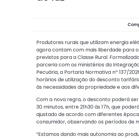
Comp
Produtores rurais que utilizam energia elét
agora contam com mais liberdade para o
previstos para a Classe Rural. Formalizad
parceria com os ministérios da Integraçã
Pecuária, a
Portaria Normativa nº 137/202
horários de utilização do desconto tarifá
às necessidades da propriedade e aos dif
Com a nova regra, o desconto poderá ser 
30 minutos, entre 21h30 às 17h, que poderá
ajustado de acordo com diferentes épocas
consumidor, observando os períodos de m
“Estamos dando mais autonomia ao produt