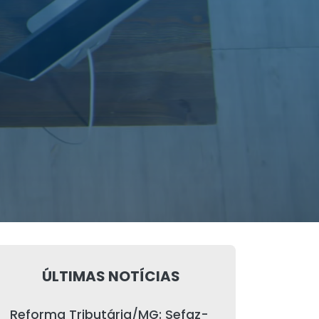
ÚLTIMAS NOTÍCIAS
Reforma Tributária/MG: Sefaz-