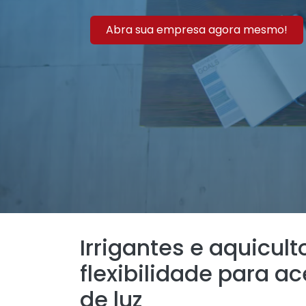
Abra sua empresa agora mesmo!
Irrigantes e aquicul
flexibilidade para a
de luz