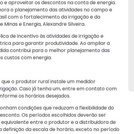
 e aproveitar os descontos na conta de energia.
hora o planejamento das atividades no campo e
il com o fortalecimento da irrigação e da
e Minas e Energia, Alexandre Silveira.
lica de incentivo às atividades de irrigação e
rica para garantir produtividade. Ao ampliar a
dida contribui para o melhor planejamento das
s custos com energia.
 que o produtor rural instale um medidor
irrigação. Caso já tenha um, entre em contato com
 informe os horários desejados.
ponham condições que reduzam a flexibilidade do
desconto. Os períodos escolhidos deverão ser
quivalente entre o produtor e a distribuidora de
 definição da escala de horário, exceto no período