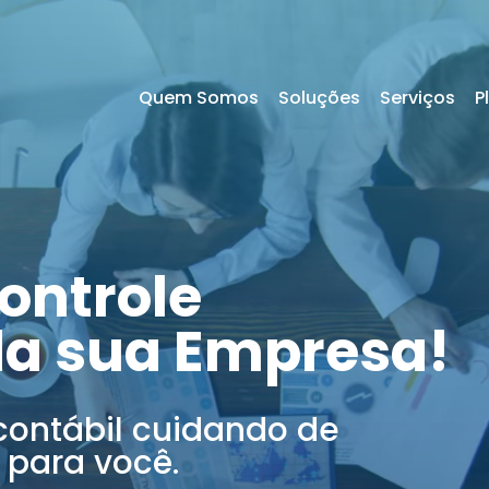
Quem Somos
Soluções
Serviços
P
ontrole
da sua Empresa!
contábil cuidando de
 para você.