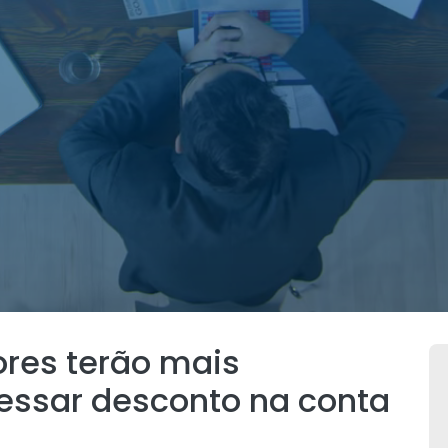
tores terão mais
cessar desconto na conta