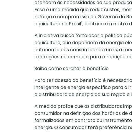
atendem às necessidades da sua produção
Essa é uma medida que reduz custos, mel
reforça o compromisso do Governo do Bras
aquicultura no Brasil", destaca o ministro d
A iniciativa busca fortalecer a política púb
aquicultura, que dependem da energia elét
autonomia dos consumidores rurais, a me
operações no campo e para a redução do
Saiba como solicitar o benefício
Para ter acesso ao benefício é necessário
inteligente de energia específico para a 
a distribuidora de energia da sua região e
A medida proíbe que as distribuidoras im
consumidor na definição dos horários de 
formalizados em contrato ou instrumento e
energia. O consumidor terá preferência na