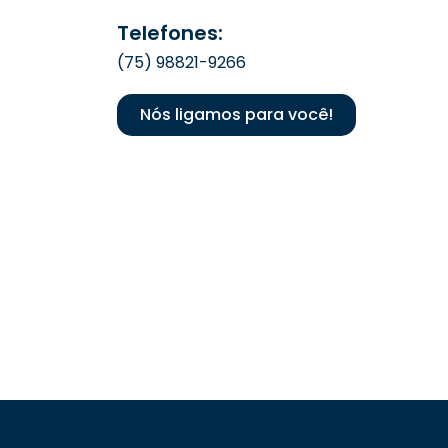
Telefones:
(75) 98821-9266
Nós ligamos para você!