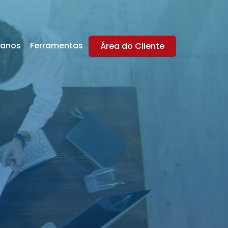
lanos
Ferramentas
Área do Cliente