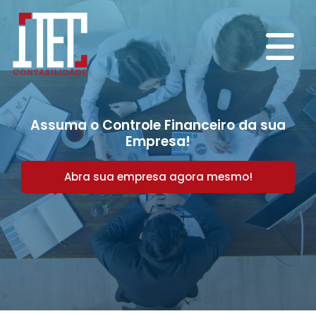
Assuma o Controle Financeiro da sua
Empresa!
Abra sua empresa agora mesmo!