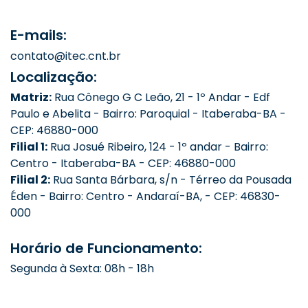
E-mails:
contato@itec.cnt.br
Localização:
Matriz:
Rua Cônego G C Leão, 21 - 1º Andar - Edf
Paulo e Abelita - Bairro: Paroquial - Itaberaba-BA -
CEP: 46880-000
Filial 1:
Rua Josué Ribeiro, 124 - 1º andar - Bairro:
Centro - Itaberaba-BA - CEP: 46880-000
Filial 2:
Rua Santa Bárbara, s/n - Térreo da Pousada
Éden - Bairro: Centro - Andaraí-BA, - CEP: 46830-
000
Horário de Funcionamento:
Segunda à Sexta: 08h - 18h