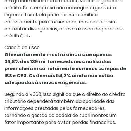
em grande escala será receber, validar e garantir o
crédito. Se a empresa não conseguir organizar o
ingresso fiscal, ela pode ter nota emitida
corretamente pelo fornecedor, mas ainda assim
enfrentar divergências, atrasos e risco de perda de
crédito", diz.
Cadeia de risco
O levantamento mostra ainda que apenas
35,8% dos 139 mil fornecedores analisados
preencheram corretamente os novos campos de
IBS e CBS. Os demais 64,2% ainda não estão
adequados às novas exigências.
Segundo a V360, isso significa que o direito ao crédito
tributário dependerá também da qualidade das
informações prestadas pelos fornecedores,
tornando a gestão da cadeia de suprimentos um
fator importante para evitar perdas financeiras.