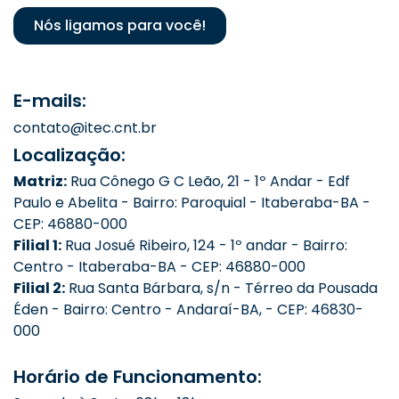
Nós ligamos para você!
E-mails:
contato@itec.cnt.br
Localização:
Matriz:
Rua Cônego G C Leão, 21 - 1º Andar - Edf
Paulo e Abelita - Bairro: Paroquial - Itaberaba-BA -
CEP: 46880-000
Filial 1:
Rua Josué Ribeiro, 124 - 1º andar - Bairro:
Centro - Itaberaba-BA - CEP: 46880-000
Filial 2:
Rua Santa Bárbara, s/n - Térreo da Pousada
Éden - Bairro: Centro - Andaraí-BA, - CEP: 46830-
000
Horário de Funcionamento: