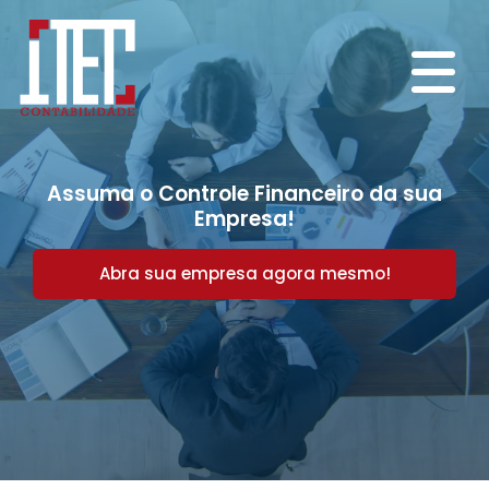
Assuma o Controle Financeiro da sua
Empresa!
Abra sua empresa agora mesmo!