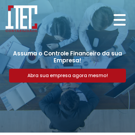
Assuma o Controle Financeiro da sua
Empresa!
Abra sua empresa agora mesmo!