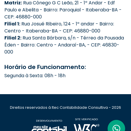
Matriz:
Rua Cônego G C Leão, 21 - 1º Andar - Edf
Paulo e Abelita - Bairro: Paroquial - Itaberaba-BA -
CEP: 46880-000
Filial 1:
Rua Josué Ribeiro, 124 - 1º andar - Bairro:
Centro - Itaberaba-BA - CEP: 46880-000
Filial 2:
Rua Santa Bárbara, s/n - Térreo da Pousada
Éden - Bairro: Centro - Andaraí-BA, - CEP: 46830-
000
Horário de Funcionamento:
Segunda à Sexta: 08h - 18h
Direitos reservados à Itec Contabilidade Consultiva - 2026
SITE VERIFICADO:
DESENVOLVIMENTO: