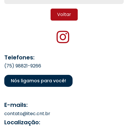
Voltar
Telefones:
(75) 98821-9266
Nós ligamos para você!
E-mails:
contato@itec.cnt.br
Localização: