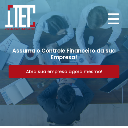
Assuma o Controle Financeiro da sua
Empresa!
Abra sua empresa agora mesmo!