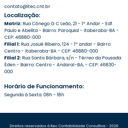
contato@itec.cnt.br
Localização:
Matriz:
Rua Cônego G C Leão, 21 - 1º Andar - Edf
Paulo e Abelita - Bairro: Paroquial - Itaberaba-BA -
CEP: 46880-000
Filial 1:
Rua Josué Ribeiro, 124 - 1º andar - Bairro:
Centro - Itaberaba-BA - CEP: 46880-000
Filial 2:
Rua Santa Bárbara, s/n - Térreo da Pousada
Éden - Bairro: Centro - Andaraí-BA, - CEP: 46830-
000
Horário de Funcionamento:
Segunda à Sexta: 08h - 18h
Direitos reservados à Itec Contabilidade Consultiva - 2026