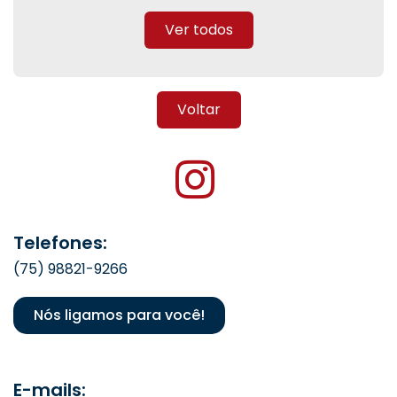
Ver todos
Voltar
Telefones:
(75) 98821-9266
Nós ligamos para você!
E-mails: