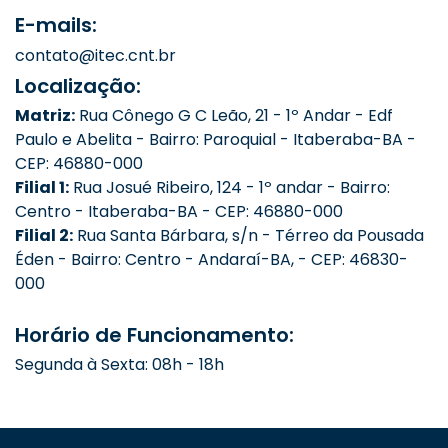
E-mails:
contato@itec.cnt.br
Localização:
Matriz:
Rua Cônego G C Leão, 21 - 1º Andar - Edf
Paulo e Abelita - Bairro: Paroquial - Itaberaba-BA -
CEP: 46880-000
Filial 1:
Rua Josué Ribeiro, 124 - 1º andar - Bairro:
Centro - Itaberaba-BA - CEP: 46880-000
Filial 2:
Rua Santa Bárbara, s/n - Térreo da Pousada
Éden - Bairro: Centro - Andaraí-BA, - CEP: 46830-
000
Horário de Funcionamento:
Segunda à Sexta: 08h - 18h