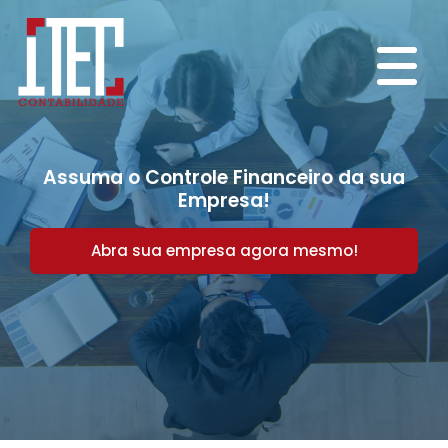
Assuma o Controle Financeiro da sua
Empresa!
Abra sua empresa agora mesmo!