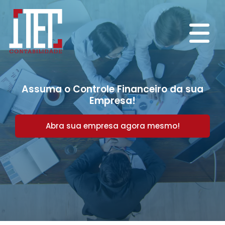
Assuma o Controle Financeiro da sua
Empresa!
Abra sua empresa agora mesmo!