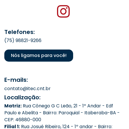
Telefones:
(75) 98821-9266
Nós ligamos para você!
E-mails:
contato@itec.cnt.br
Localização:
Matriz:
Rua Cônego G C Leão, 21 - 1º Andar - Edf
Paulo e Abelita - Bairro: Paroquial - Itaberaba-BA -
CEP: 46880-000
Filial 1:
Rua Josué Ribeiro, 124 - 1º andar - Bairro: