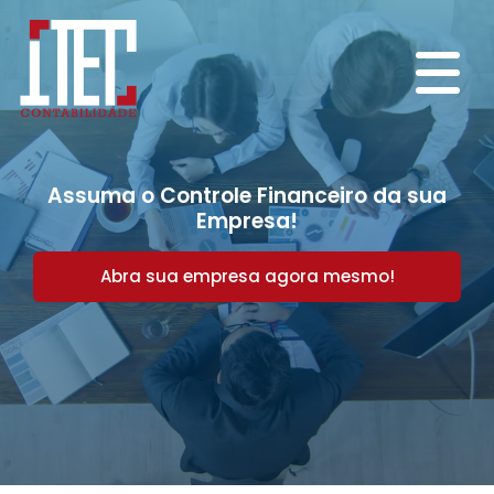
Assuma o Controle Financeiro da sua
Empresa!
Abra sua empresa agora mesmo!