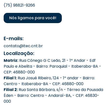
(75) 98821-9266
Nós ligamos para você!
E-mails:
contato@itec.cnt.br
Localização:
Matriz:
Rua Cônego G C Leão, 21 - 1º Andar - Edf
Paulo e Abelita - Bairro: Paroquial - Itaberaba-BA -
CEP: 46880-000
Filial 1:
Rua Josué Ribeiro, 124 - 1º andar - Bairro:
Centro - Itaberaba-BA - CEP: 46880-000
Filial 2:
Rua Santa Bárbara, s/n - Térreo da Pousada
Éden - Bairro: Centro - Andaraí-BA, - CEP: 46830-
000