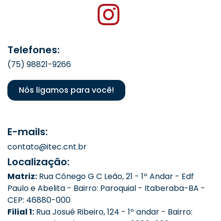
Telefones:
(75) 98821-9266
Nós ligamos para você!
E-mails:
contato@itec.cnt.br
Localização:
Matriz:
Rua Cônego G C Leão, 21 - 1º Andar - Edf
Paulo e Abelita - Bairro: Paroquial - Itaberaba-BA -
CEP: 46880-000
Filial 1:
Rua Josué Ribeiro, 124 - 1º andar - Bairro: