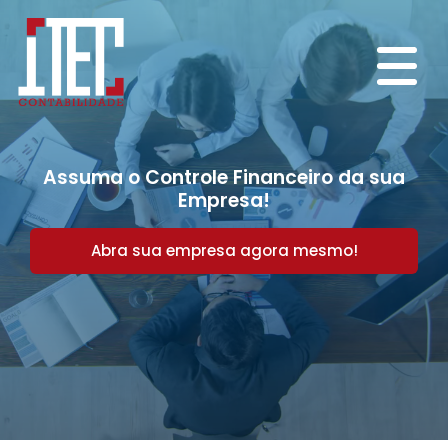
Assuma o Controle Financeiro da sua
Empresa!
Abra sua empresa agora mesmo!