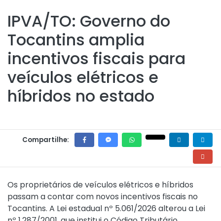
IPVA/TO: Governo do
Tocantins amplia
incentivos fiscais para
veículos elétricos e
híbridos no estado
Compartilhe:
Os proprietários de veículos elétricos e híbridos
passam a contar com novos incentivos fiscais no
Tocantins. A
Lei estadual nº 5.061/2026
alterou a
Lei
nº 1.287/2001
, que institui o Código Tributário