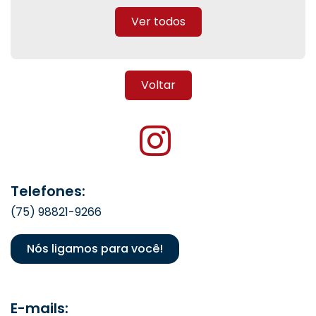
Ver todos
Voltar
Telefones:
(75) 98821-9266
Nós ligamos para você!
E-mails: