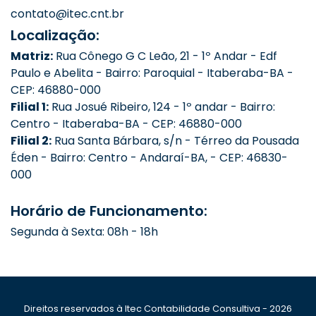
contato@itec.cnt.br
Localização:
Matriz:
Rua Cônego G C Leão, 21 - 1º Andar - Edf
Paulo e Abelita - Bairro: Paroquial - Itaberaba-BA -
CEP: 46880-000
Filial 1:
Rua Josué Ribeiro, 124 - 1º andar - Bairro:
Centro - Itaberaba-BA - CEP: 46880-000
Filial 2:
Rua Santa Bárbara, s/n - Térreo da Pousada
Éden - Bairro: Centro - Andaraí-BA, - CEP: 46830-
000
Horário de Funcionamento:
Segunda à Sexta: 08h - 18h
Direitos reservados à Itec Contabilidade Consultiva - 2026