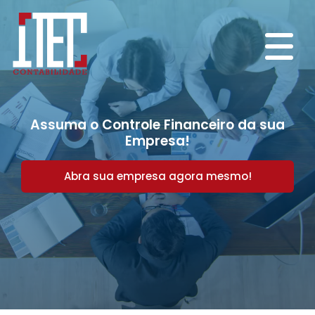
Assuma o Controle Financeiro da sua
Empresa!
Abra sua empresa agora mesmo!