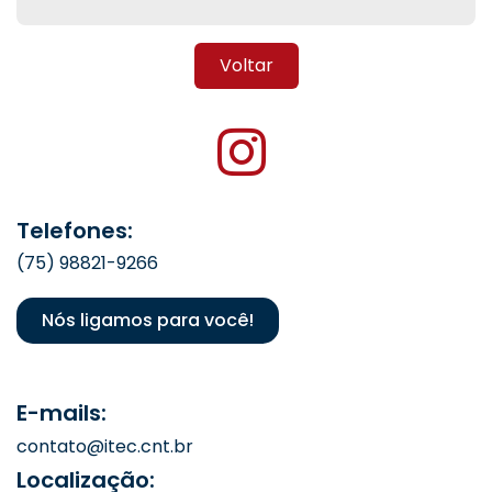
Voltar
Telefones:
(75) 98821-9266
Nós ligamos para você!
E-mails:
contato@itec.cnt.br
Localização: