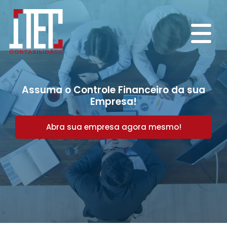
Assuma o Controle Financeiro da sua
Empresa!
Abra sua empresa agora mesmo!