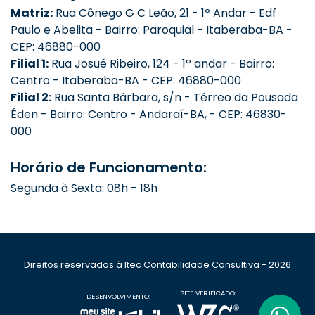
Matriz:
Rua Cônego G C Leão, 21 - 1º Andar - Edf
Paulo e Abelita - Bairro: Paroquial - Itaberaba-BA -
CEP: 46880-000
Filial 1:
Rua Josué Ribeiro, 124 - 1º andar - Bairro:
Centro - Itaberaba-BA - CEP: 46880-000
Filial 2:
Rua Santa Bárbara, s/n - Térreo da Pousada
Éden - Bairro: Centro - Andaraí-BA, - CEP: 46830-
000
Horário de Funcionamento:
Segunda à Sexta: 08h - 18h
Direitos reservados à Itec Contabilidade Consultiva - 2026
SITE VERIFICADO:
DESENVOLVIMENTO: