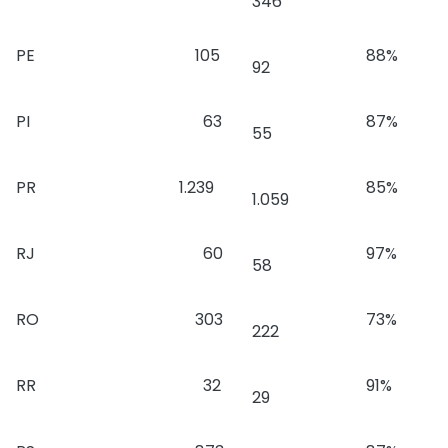
346
PE
105
88%
92
PI
63
87%
55
PR
1.239
85%
1.059
RJ
60
97%
58
RO
303
73%
222
RR
32
91%
29