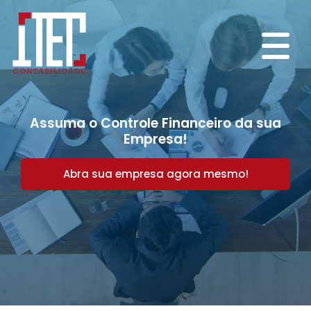
Assuma o Controle Financeiro da sua
Empresa!
Abra sua empresa agora mesmo!