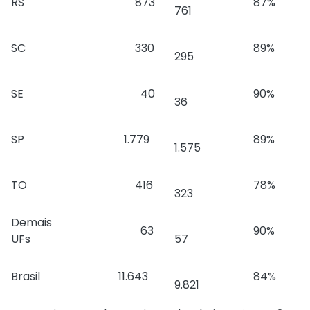
RS
873
87%
761
SC
330
89%
295
SE
40
90%
36
SP
1.779
89%
1.575
TO
416
78%
323
Demais
63
90%
UFs
57
Brasil
11.643
84%
9.821