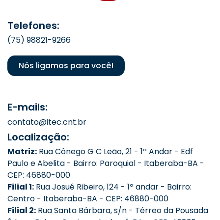
Telefones:
(75) 98821-9266
Nós ligamos para você!
E-mails:
contato@itec.cnt.br
Localização:
Matriz:
Rua Cônego G C Leão, 21 - 1º Andar - Edf
Paulo e Abelita - Bairro: Paroquial - Itaberaba-BA -
CEP: 46880-000
Filial 1:
Rua Josué Ribeiro, 124 - 1º andar - Bairro:
Centro - Itaberaba-BA - CEP: 46880-000
Filial 2:
Rua Santa Bárbara, s/n - Térreo da Pousada