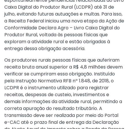
espontaneamente pendências relacionadas ao Livro
Caixa Digital do Produtor Rural (LCDPR) até 31 de
julho, evitando futuras autuações e multas. Para isso,
a Receita Federal iniciou uma nova etapa da Ação de
Conformidade Declara Agro – Livro Caixa Digital do
Produtor Rural, voltada às pessoas físicas que
exploram a atividade rural e estão obrigadas à
entrega dessa obrigação acessória.
Os produtores rurais pessoas físicas que auferiram
receita bruta anual superior a R$ 4,8 milhões devem
verificar se cumpriram essa obrigação. Instituído
pela
Instrução Normativa RFB nº 1.848, de 2018
, o
LCDPR é o instrumento utilizado para registrar
receitas, despesas de custeio, investimentos e
demais informações da atividade rural, permitindo a
correta apuração do resultado tributário. A
transmissão deve ser realizada por meio do Portal
e-CAC até o prazo final de entrega da Declaração