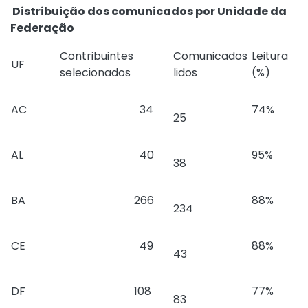
Distribuição dos comunicados por Unidade da
Federação
Contribuintes
Comunicados
Leitura
UF
selecionados
lidos
(%)
AC
34
74%
25
AL
40
95%
38
BA
266
88%
234
CE
49
88%
43
DF
108
77%
83