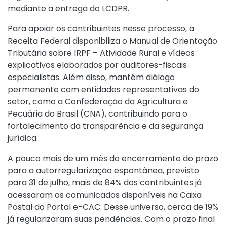
mediante a entrega do LCDPR.
Para apoiar os contribuintes nesse processo, a
Receita Federal disponibiliza o
Manual de Orientação
Tributária sobre IRPF – Atividade Rural
e
vídeos
explicativos
elaborados por auditores-fiscais
especialistas. Além disso, mantém diálogo
permanente com entidades representativas do
setor, como a Confederação da Agricultura e
Pecuária do Brasil (CNA), contribuindo para o
fortalecimento da transparência e da segurança
jurídica.
A pouco mais de um mês do encerramento do prazo
para a autorregularização espontânea, previsto
para 31 de julho, mais de 84% dos contribuintes já
acessaram os comunicados disponíveis na Caixa
Postal do Portal e-CAC. Desse universo, cerca de 19%
já regularizaram suas pendências. Com o prazo final