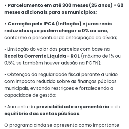
• Parcelamento em até 300 meses (25 anos) + 60
meses adicionais para os municípios;
• Correção pelo IPCA (Inflação) e juros reais
reduzidos que podem chegar a 0% ao ano
,
conforme o percentual de antecipação da dívida;
• Limitação do valor das parcelas com base na
Receita Corrente Líquida - RCL
(máximo de 1% ou
0,5%, se também houver adesão na PGFN);
• Obtenção da regularidade fiscal perante a União
com impacto reduzido sobre as finanças públicas
municipais, evitando restrições e fortalecendo a
capacidade de gestão;
• Aumento da
previsibilidade orçamentária
e do
equilíbrio das contas públicas
.
O programa ainda se apresenta como importante