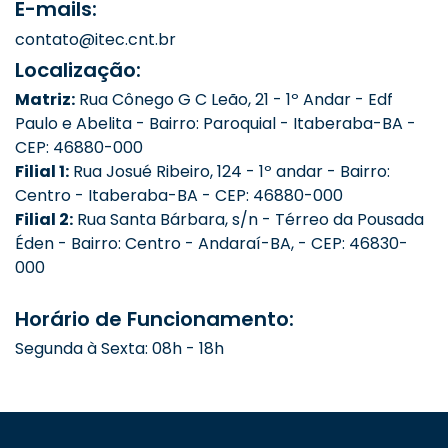
E-mails:
contato@itec.cnt.br
Localização:
Matriz:
Rua Cônego G C Leão, 21 - 1º Andar - Edf
Paulo e Abelita - Bairro: Paroquial - Itaberaba-BA -
CEP: 46880-000
Filial 1:
Rua Josué Ribeiro, 124 - 1º andar - Bairro:
Centro - Itaberaba-BA - CEP: 46880-000
Filial 2:
Rua Santa Bárbara, s/n - Térreo da Pousada
Éden - Bairro: Centro - Andaraí-BA, - CEP: 46830-
000
Horário de Funcionamento:
Segunda à Sexta: 08h - 18h