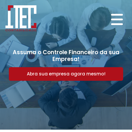
Assuma o Controle Financeiro da sua
Empresa!
Abra sua empresa agora mesmo!