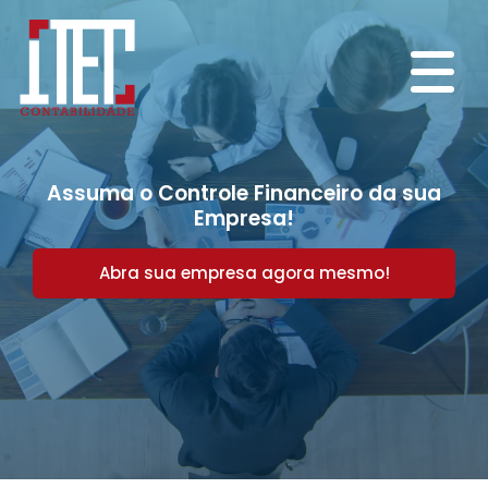
Assuma o Controle Financeiro da sua
Empresa!
Abra sua empresa agora mesmo!