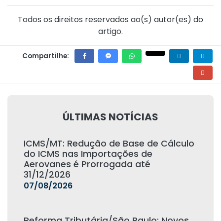
Todos os direitos reservados ao(s) autor(es) do
artigo.
Compartilhe:
ÚLTIMAS NOTÍCIAS
ICMS/MT: Redução de Base de Cálculo
do ICMS nas Importações de
Aerovanes é Prorrogada até
31/12/2026
07/08/2026
Reforma Tributária/São Paulo: Novos