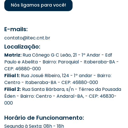
Nós ligamos para você!
E-mails:
contato@itec.cnt.br
Localização:
Matriz:
Rua Cônego G C Leão, 21 - 1º Andar - Edf
Paulo e Abelita - Bairro: Paroquial - Itaberaba-BA -
CEP: 46880-000
Filial 1:
Rua Josué Ribeiro, 124 - 1º andar - Bairro:
Centro - Itaberaba-BA - CEP: 46880-000
Filial 2:
Rua Santa Bárbara, s/n - Térreo da Pousada
Éden - Bairro: Centro - Andaraí-BA, - CEP: 46830-
000
Horário de Funcionamento:
Segunda à Sexta: 08h - 18h