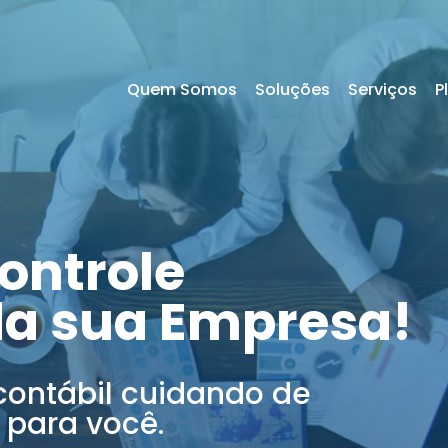
Quem Somos
Soluções
Serviços
P
ontrole
da sua Empresa!
contábil cuidando de
 para você.