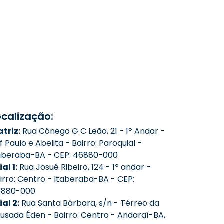
ocalização:
triz:
Rua Cônego G C Leão, 21 - 1º Andar -
f Paulo e Abelita - Bairro: Paroquial -
aberaba-BA - CEP: 46880-000
ial 1:
Rua Josué Ribeiro, 124 - 1º andar -
irro: Centro - Itaberaba-BA - CEP:
6880-000
lial 2:
Rua Santa Bárbara, s/n - Térreo da
usada Éden - Bairro: Centro - Andaraí-BA,