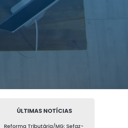
ÚLTIMAS NOTÍCIAS
Reforma Tributária/MG: Sefaz-