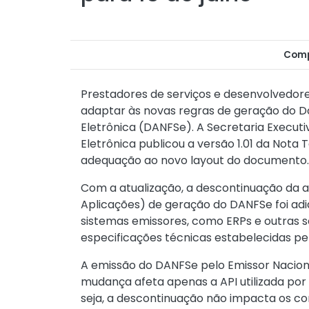
Comp
Prestadores de serviços e desenvolvedo
adaptar às novas regras de geração do Do
Eletrônica (DANFSe). A Secretaria Executi
Eletrônica publicou a versão 1.01 da Nota
adequação ao novo layout do documento.
Com a atualização, a descontinuação da a
Aplicações) de geração do DANFSe foi adia
sistemas emissores, como ERPs e outras s
especificações técnicas estabelecidas pe
A emissão do DANFSe pelo Emissor Nacion
mudança afeta apenas a API utilizada por
seja, a descontinuação não impacta os c