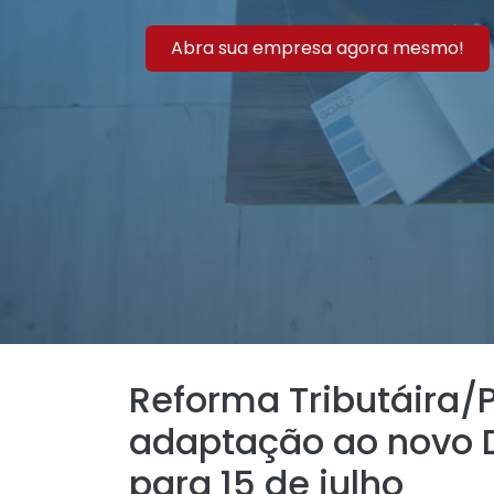
Abra sua empresa agora mesmo!
Reforma Tributáira/P
adaptação ao novo 
para 15 de julho