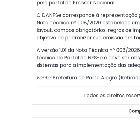
pelo portal do Emissor Nacional.
O DANFSe corresponde à representação grá
Nota Técnica nº 008/2026 estabelece um 
layout, campos obrigatórios, regras de i
objetivo de padronizar sua emissão em tod
A versão 1.01 da Nota Técnica nº 008/202
técnica do Portal da NFS-e e deve ser ob
sistemas para a implementação das adeq
Fonte:
Prefeitura de Porto Alegre (
Retirad
Todos os direitos reser
Comp