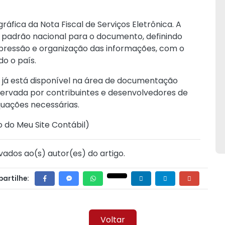
fica da Nota Fiscal de Serviços Eletrônica. A
padrão nacional para o documento, definindo
mpressão e organização das informações, com o
o o país.
6 já está disponível na área de documentação
servada por contribuintes e desenvolvedores de
uações necessárias.
o do Meu Site Contábil
)
vados ao(s) autor(es) do artigo.
artilhe:
Voltar