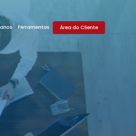
lanos
Ferramentas
Área do Cliente