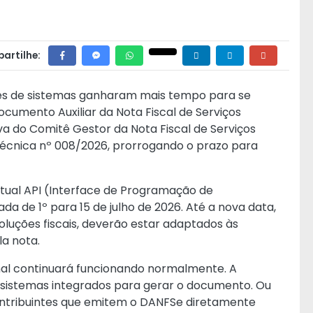
artilhe:
res de sistemas ganharam mais tempo para se
cumento Auxiliar da Nota Fiscal de Serviços
va do Comitê Gestor da Nota Fiscal de Serviços
 Técnica nº 008/2026, prorrogando o prazo para
tual API (Interface de Programação de
da de 1º para 15 de julho de 2026. Até a nova data,
oluções fiscais, deverão estar adaptados às
la nota.
al continuará funcionando normalmente. A
 sistemas integrados para gerar o documento. Ou
ontribuintes que emitem o DANFSe diretamente