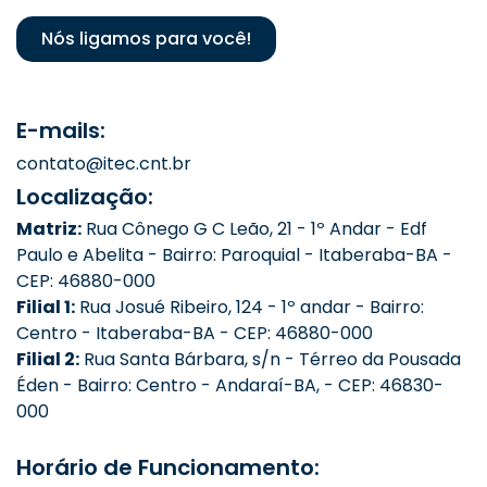
Nós ligamos para você!
E-mails:
contato@itec.cnt.br
Localização:
Matriz:
Rua Cônego G C Leão, 21 - 1º Andar - Edf
Paulo e Abelita - Bairro: Paroquial - Itaberaba-BA -
CEP: 46880-000
Filial 1:
Rua Josué Ribeiro, 124 - 1º andar - Bairro:
Centro - Itaberaba-BA - CEP: 46880-000
Filial 2:
Rua Santa Bárbara, s/n - Térreo da Pousada
Éden - Bairro: Centro - Andaraí-BA, - CEP: 46830-
000
Horário de Funcionamento: