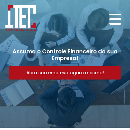
Assuma o Controle Financeiro da sua
Empresa!
Abra sua empresa agora mesmo!