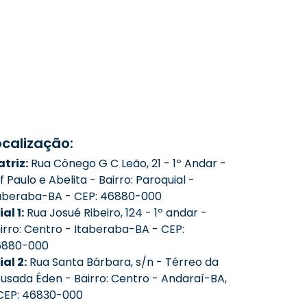
ocalização:
triz:
Rua Cônego G C Leão, 21 - 1º Andar -
f Paulo e Abelita - Bairro: Paroquial -
aberaba-BA - CEP: 46880-000
ial 1:
Rua Josué Ribeiro, 124 - 1º andar -
irro: Centro - Itaberaba-BA - CEP:
6880-000
lial 2:
Rua Santa Bárbara, s/n - Térreo da
usada Éden - Bairro: Centro - Andaraí-BA,
CEP: 46830-000