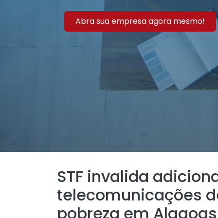
Abra sua empresa agora mesmo!
STF invalida adicion
telecomunicações d
pobreza em Alagoas