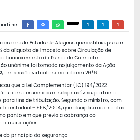
artilhe:
u norma do Estado de Alagoas que instituiu, para o
1% da alíquota de Imposto sobre Circulação de
 ao financiamento do Fundo de Combate e
são unânime foi tomada no julgamento da Ação
2
, em sessão virtual encerrada em 26/6.
tacou que a Lei Complementar (LC) 194/2022
ões como essenciais e indispensáveis, portanto
 para fins de tributação. Segundo o ministro, com
 Lei estadual 6.558/2004, que disciplina as receitas
 no ponto em que previa a cobrança do
elecomunicações.
e do princípio da segurança