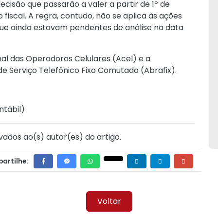
decisão que passarão a valer a partir de 1º de
o fiscal. A regra, contudo, não se aplica às ações
 que ainda estavam pendentes de análise na data
nal das Operadoras Celulares (Acel) e a
de Serviço Telefônico Fixo Comutado (Abrafix).
ntábil
)
vados ao(s) autor(es) do artigo.
artilhe:
Voltar