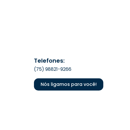
Telefones:
(75) 98821-9266
Nós ligamos para você!