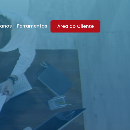
lanos
Ferramentas
Área do Cliente