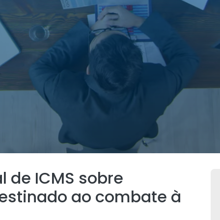
al de ICMS sobre
estinado ao combate à