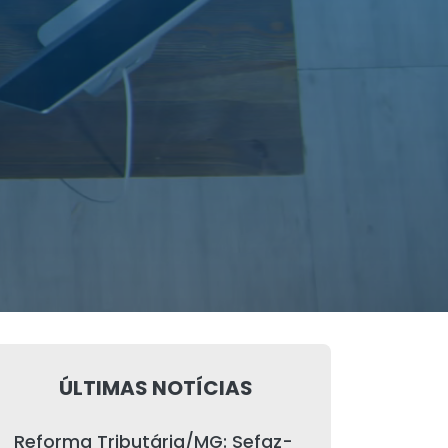
ÚLTIMAS NOTÍCIAS
Reforma Tributária/MG: Sefaz-