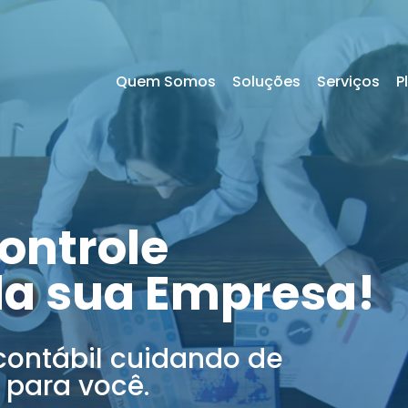
Quem Somos
Soluções
Serviços
P
ontrole
da sua Empresa!
contábil cuidando de
 para você.