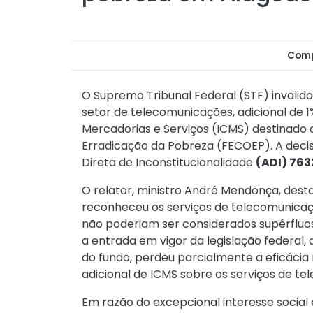
Comp
O Supremo Tribunal Federal (STF) invalido
setor de telecomunicações, adicional de 
Mercadorias e Serviços (ICMS) destinado
Erradicação da Pobreza (FECOEP). A deci
Direta de Inconstitucionalidade
(ADI) 763
O relator, ministro André Mendonça, des
reconheceu os serviços de telecomunicaç
não poderiam ser considerados supérfluos
a entrada em vigor da legislação federal, a
do fundo, perdeu parcialmente a eficácia
adicional de ICMS sobre os serviços de t
Em razão do excepcional interesse social 